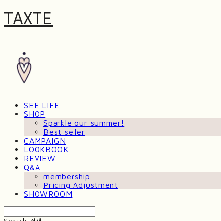
TAXTE
SEE LIFE
SHOP
Sparkle our summer!
Best seller
CAMPAIGN
LOOKBOOK
REVIEW
Q&A
membership
Pricing Adjustment
SHOWROOM
Search
검색