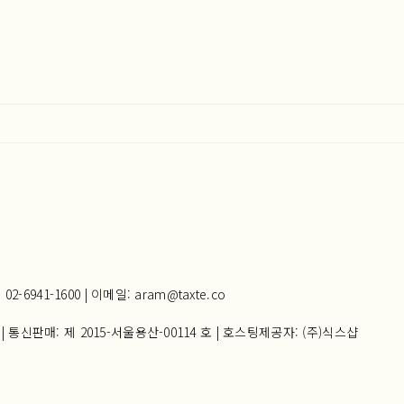
941-1600 | 이메일: aram@taxte.co
| 통신판매:
제 2015-서울용산-00114 호
| 호스팅제공자: (주)식스샵