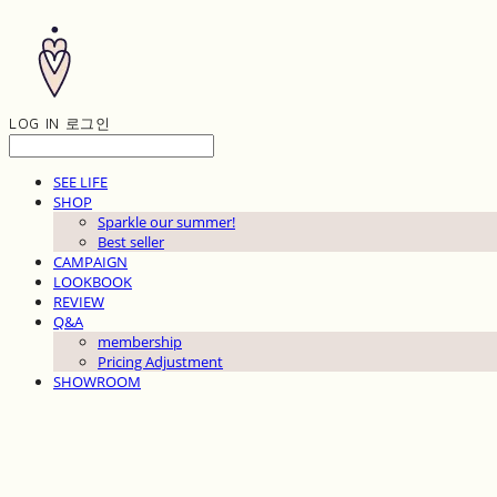
LOG IN
로그인
SEE LIFE
SHOP
Sparkle our summer!
Best seller
CAMPAIGN
LOOKBOOK
REVIEW
Q&A
membership
Pricing Adjustment
SHOWROOM