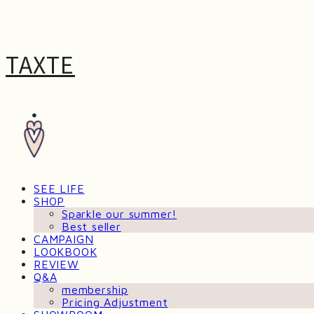
TAXTE
SEE LIFE
SHOP
Sparkle our summer!
Best seller
CAMPAIGN
LOOKBOOK
REVIEW
Q&A
membership
Pricing Adjustment