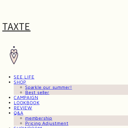
TAXTE
SEE LIFE
SHOP
Sparkle our summer!
Best seller
CAMPAIGN
LOOKBOOK
REVIEW
Q&A
membership
Pricing Adjustment