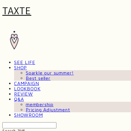
TAXTE
SEE LIFE
SHOP
Sparkle our summer!
Best seller
CAMPAIGN
LOOKBOOK
REVIEW
Q&A
membership
Pricing Adjustment
SHOWROOM
Search
검색