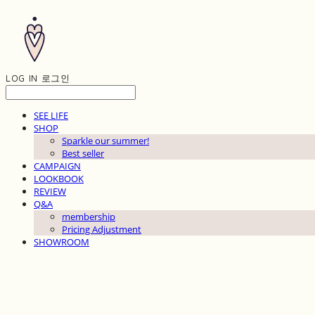
LOG IN
로그인
SEE LIFE
SHOP
Sparkle our summer!
Best seller
CAMPAIGN
LOOKBOOK
REVIEW
Q&A
membership
Pricing Adjustment
SHOWROOM