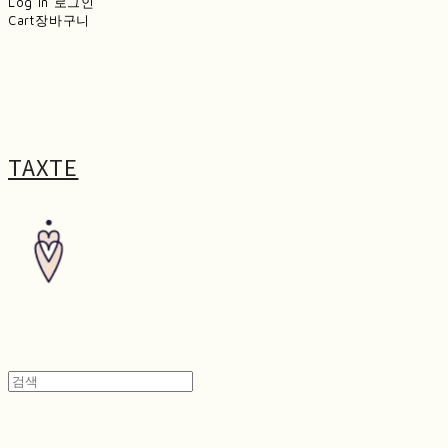
Log In
로그인
Cart
장바구니
TAXTE