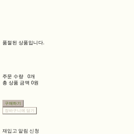
품절된 상품입니다.
주문 수량
0개
총 상품 금액
0원
구매하기
장바구니에 담기
재입고 알림 신청