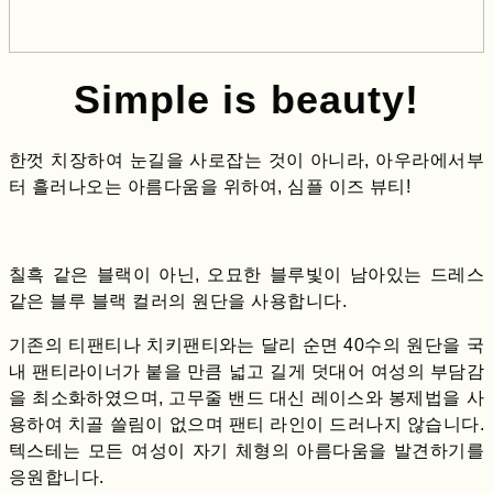
Simple is beauty!
한껏 치장하여 눈길을 사로잡는 것이 아니라, 아우라에서부
터 흘러나오는 아름다움을 위하여, 심플 이즈 뷰티!
칠흑 같은 블랙이 아닌, 오묘한 블루빛이 남아있는 드레스
같은 블루 블랙 컬러의 원단을 사용합니다.
기존의 티팬티나 치키팬티와는 달리 순면 40수의 원단을 국
내 팬티라이너가 붙을 만큼 넓고 길게 덧대어 여성의 부담감
을 최소화하였으며, 고무줄 밴드 대신 레이스와 봉제법을 사
용하여 치골 쓸림이 없으며 팬티 라인이 드러나지 않습니다.
텍스테는 모든 여성이 자기 체형의 아름다움을 발견하기를
응원합니다.