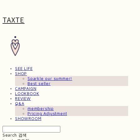
TAXTE
SEE LIFE
SHOP
Sparkle our summer!
Best seller
CAMPAIGN
LOOKBOOK
REVIEW
Q&A
membership
Pricing Adjustment
SHOWROOM
Search
검색