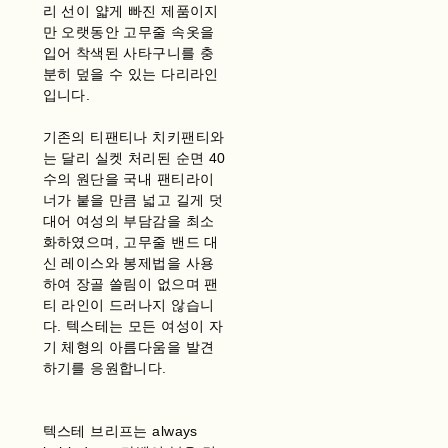
리 선이 얇게 빠진 제품이지
만 오랫동안 고무줄 속옷을
입어 착색된 사타구니를 충
분히 덮을 수 있는 다리라인
입니다.
기존의 티팬티나 치키팬티와
는 달리 실켓 처리된 순면 40
수의 원단을 국내 팬티라이
너가 붙을 만큼 넓고 길게 덧
대어 여성의 부담감을 최소
화하였으며, 고무줄 밴드 대
신 레이스와 봉제법을 사용
하여 장골 쓸림이 없으며 팬
티 라인이 드러나지 않습니
다. 텍스테는 모든 여성이 자
기 체형의 아름다움을 발견
하기를 응원합니다.
텍스테 브리프는 always