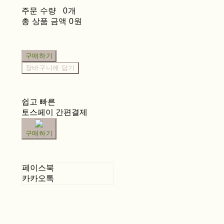
주문 수량
0개
총 상품 금액
0원
구매하기
장바구니에 담기
쉽고 빠른
토스페이 간편결제
구매하기
페이스북
카카오톡