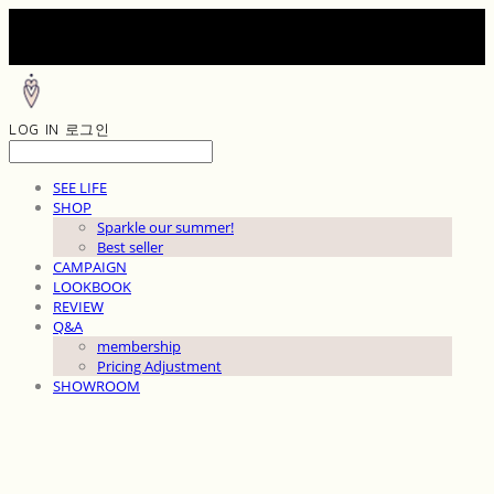
LOG IN
로그인
SEE LIFE
SHOP
Sparkle our summer!
Best seller
CAMPAIGN
LOOKBOOK
REVIEW
Q&A
membership
Pricing Adjustment
SHOWROOM