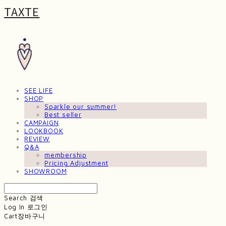
TAXTE
SEE LIFE
SHOP
Sparkle our summer!
Best seller
CAMPAIGN
LOOKBOOK
REVIEW
Q&A
membership
Pricing Adjustment
SHOWROOM
Search
검색
Log In
로그인
Cart
장바구니