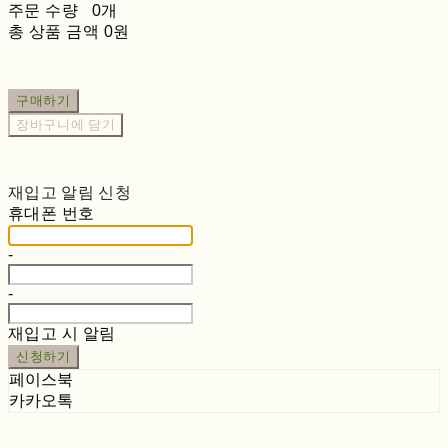
주문 수량
0개
총 상품 금액
0원
구매하기
장바구니에 담기
재입고 알림 신청
휴대폰 번호
-
-
재입고 시 알림
신청하기
페이스북
카카오톡