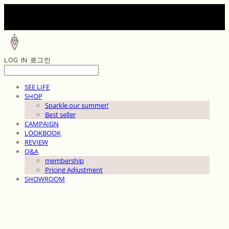
LOG IN
로그인
SEE LIFE
SHOP
Sparkle our summer!
Best seller
CAMPAIGN
LOOKBOOK
REVIEW
Q&A
membership
Pricing Adjustment
SHOWROOM