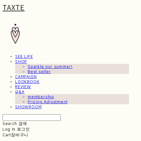
TAXTE
SEE LIFE
SHOP
Sparkle our summer!
Best seller
CAMPAIGN
LOOKBOOK
REVIEW
Q&A
membership
Pricing Adjustment
SHOWROOM
Search
검색
Log In
로그인
Cart
장바구니