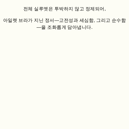
전체 실루엣은 투박하지 않고 정제되어,
아일렛 브라가 지닌 정서—고전성과 세심함, 그리고 순수함
—을 조화롭게 담아냅니다.