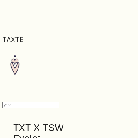
TAXTE
TXT X TSW