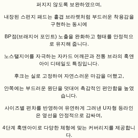
퍼지지 않도록 보완하였으며,
내장된 스펀지 패드는 홑겹 브라렛처럼 부드러운 착용감을
구현하는 동시에
BP점(브래지어 포인트) 노출을 완화하고 형태를 안정적으
로 유지해 줍니다.
노스탤지어를 자극하는 자카드 어깨끈과 전통 브라의 훅앤
아이 디테일도 특징입니다.
후크는 실로 고정하여 자연스러운 마감을 더했고,
안쪽에는 부드러운 원단을 덧대어 촉감적인 편안함을 높였
습니다.
사이즈별 편차를 반영하여 유연하게 그려낸 U자형 등라인
은 옆선을 안정적으로 감싸며,
4단계 훅앤아이로 다양한 체형에 맞는 커버리지를 제공합니
다.