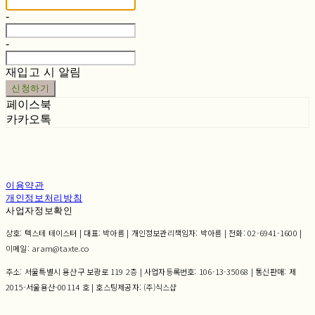
-
-
재입고 시 알림
신청하기
페이스북
카카오톡
이용약관
개인정보처리방침
사업자정보확인
상호: 텍스테 테이스터 | 대표: 박아름 | 개인정보관리책임자: 박아름 | 전화: 02-6941-1600 |
이메일: aram@taxte.co
주소: 서울특별시 용산구 보광로 119 2층 | 사업자등록번호:
106-13-35068
| 통신판매:
제
2015-서울용산-00114 호
| 호스팅제공자: (주)식스샵