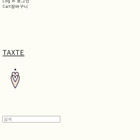
Log In
로그인
Cart
장바구니
TAXTE