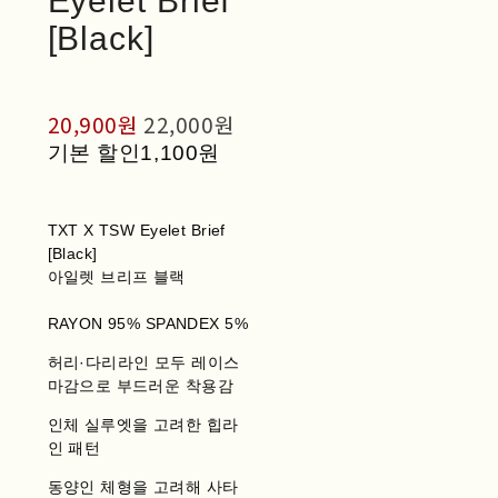
Eyelet Brief
[Black]
20,900원
22,000원
기본 할인
1,100원
TXT X TSW Eyelet Brief
[Black]
아일렛 브리프 블랙
RAYON 95% SPANDEX 5%
허리·다리라인 모두 레이스
마감으로 부드러운 착용감
인체 실루엣을 고려한 힙라
인 패턴
동양인 체형을 고려해 사타