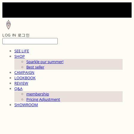
LOG IN
로그인
SEE LIFE
SHOP
Sparkle our summer!
Best seller
CAMPAIGN
LOOKBOOK
REVIEW
Q&A
membership
Pricing Adjustment
SHOWROOM