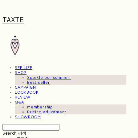
TAXTE
SEE LIFE
SHOP
Sparkle our summer!
Best seller
CAMPAIGN
LOOKBOOK
REVIEW
Q&A
membership
Pricing Adjustment
SHOWROOM
Search
검색