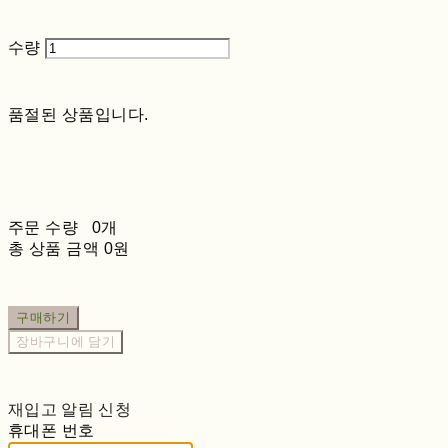
수량
품절된 상품입니다.
주문 수량
0개
총 상품 금액
0원
구매하기
장바구니에 담기
재입고 알림 신청
휴대폰 번호