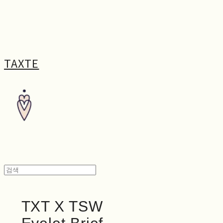
TAXTE
TXT X TSW