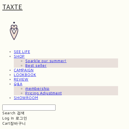
TAXTE
SEE LIFE
SHOP
Sparkle our summer!
Best seller
CAMPAIGN
LOOKBOOK
REVIEW
Q&A
membership
Pricing Adjustment
SHOWROOM
Search
검색
Log In
로그인
Cart
장바구니