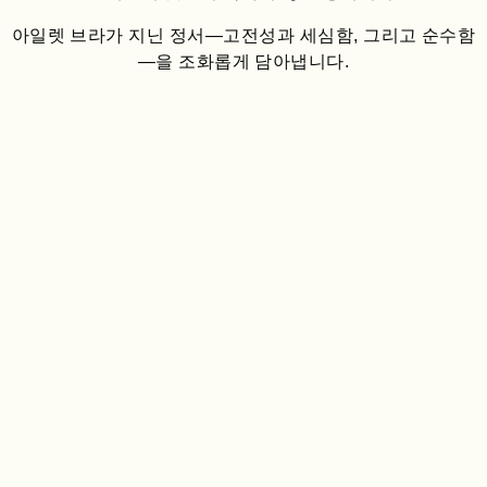
아일렛 브라가 지닌 정서—고전성과 세심함, 그리고 순수함
—을 조화롭게 담아냅니다.