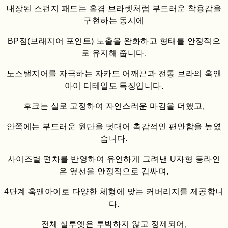
내장된 스펀지 패드는 홑겹 브라렛처럼 부드러운 착용감을
구현하는 동시에
BP점(브래지어 포인트) 노출을 완화하고 형태를 안정적으
로 유지해 줍니다.
노스탤지어를 자극하는 자카드 어깨끈과 전통 브라의 훅앤
아이 디테일도 특징입니다.
후크는 실로 고정하여 자연스러운 마감을 더했고,
안쪽에는 부드러운 원단을 덧대어 촉감적인 편안함을 높였
습니다.
사이즈별 편차를 반영하여 유연하게 그려낸 U자형 등라인
은 옆선을 안정적으로 감싸며,
4단계 훅앤아이로 다양한 체형에 맞는 커버리지를 제공합니
다.
전체 실루엣은 투박하지 않고 정제되어,