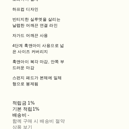
하프컵 디자인
빈티지한 실루엣을 살리는
날렵한 어깨끈 연결 라인
자가드 어깨끈 사용
4단계 훅앤아이 사용으로 넓
은 사이즈 커버리지
훅앤아이 복각 마감, 안쪽 부
드러운 마감
스펀지 패드가 본체에 일체
형으로 봉제됨
적립금
1%
기본 적립
1%
배송비
-
함께 구매 시 배송비 절약
상품 보기