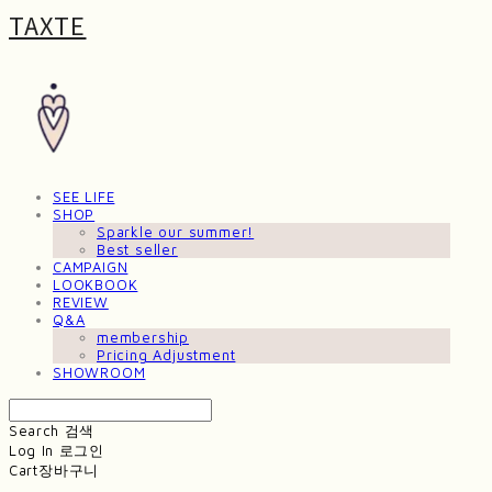
TAXTE
SEE LIFE
SHOP
Sparkle our summer!
Best seller
CAMPAIGN
LOOKBOOK
REVIEW
Q&A
membership
Pricing Adjustment
SHOWROOM
Search
검색
Log In
로그인
Cart
장바구니