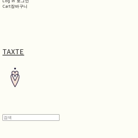
Log In
로그인
Cart
장바구니
TAXTE