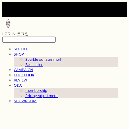
LOG IN
로그인
SEE LIFE
SHOP
Sparkle our summer!
Best seller
CAMPAIGN
LOOKBOOK
REVIEW
Q&A
membership
Pricing Adjustment
SHOWROOM