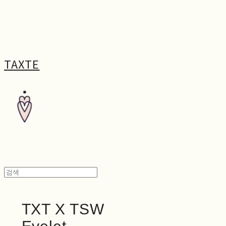
TAXTE
TXT X TSW