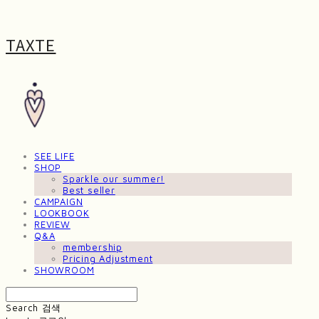
TAXTE
SEE LIFE
SHOP
Sparkle our summer!
Best seller
CAMPAIGN
LOOKBOOK
REVIEW
Q&A
membership
Pricing Adjustment
SHOWROOM
Search
검색