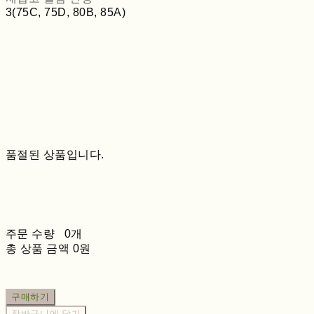
3(75C, 75D, 80B, 85A)
품절된 상품입니다.
주문 수량
0개
총 상품 금액
0원
구매하기
장바구니에 담기