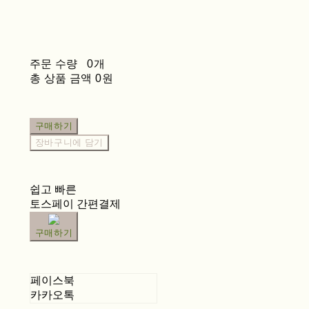
주문 수량
0개
총 상품 금액
0원
구매하기
장바구니에 담기
쉽고 빠른
토스페이 간편결제
구매하기
페이스북
카카오톡