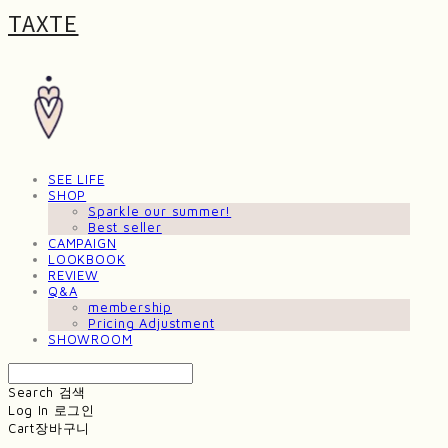
TAXTE
SEE LIFE
SHOP
Sparkle our summer!
Best seller
CAMPAIGN
LOOKBOOK
REVIEW
Q&A
membership
Pricing Adjustment
SHOWROOM
Search
검색
Log In
로그인
Cart
장바구니