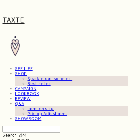
TAXTE
SEE LIFE
SHOP
Sparkle our summer!
Best seller
CAMPAIGN
LOOKBOOK
REVIEW
Q&A
membership
Pricing Adjustment
SHOWROOM
Search
검색