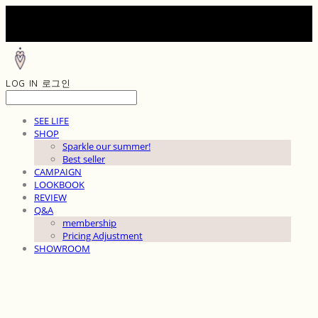
LOG IN
로그인
SEE LIFE
SHOP
Sparkle our summer!
Best seller
CAMPAIGN
LOOKBOOK
REVIEW
Q&A
membership
Pricing Adjustment
SHOWROOM