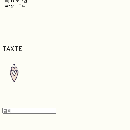
Log In
로그인
Cart
장바구니
TAXTE