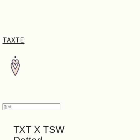
TAXTE
TXT X TSW