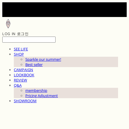
LOG IN
로그인
SEE LIFE
SHOP
Sparkle our summer!
Best seller
CAMPAIGN
LOOKBOOK
REVIEW
Q&A
membership
Pricing Adjustment
SHOWROOM