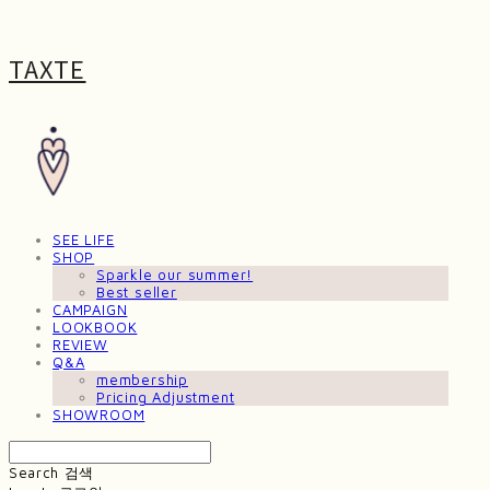
TAXTE
SEE LIFE
SHOP
Sparkle our summer!
Best seller
CAMPAIGN
LOOKBOOK
REVIEW
Q&A
membership
Pricing Adjustment
SHOWROOM
Search
검색