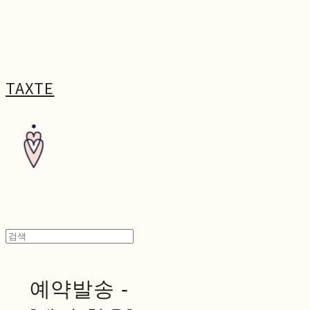
TAXTE
예약발송 -