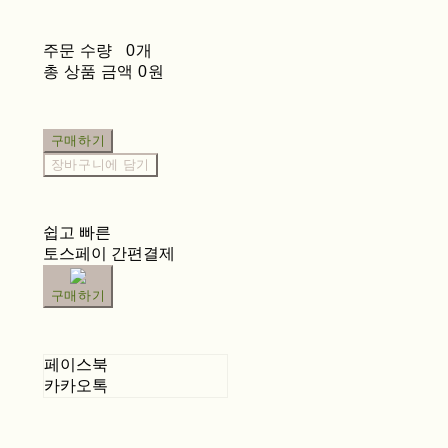
주문 수량
0개
총 상품 금액
0원
구매하기
장바구니에 담기
쉽고 빠른
토스페이 간편결제
구매하기
페이스북
카카오톡