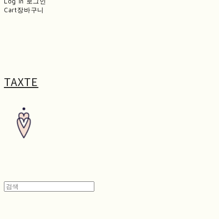
Log In
로그인
Cart
장바구니
TAXTE