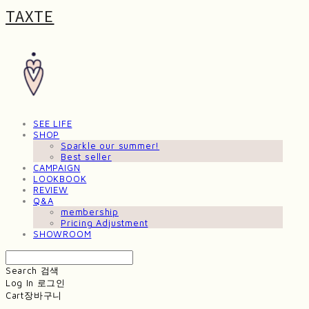
TAXTE
SEE LIFE
SHOP
Sparkle our summer!
Best seller
CAMPAIGN
LOOKBOOK
REVIEW
Q&A
membership
Pricing Adjustment
SHOWROOM
Search
검색
Log In
로그인
Cart
장바구니