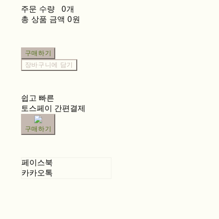
주문 수량
0개
총 상품 금액
0원
구매하기
장바구니에 담기
쉽고 빠른
토스페이 간편결제
구매하기
페이스북
카카오톡