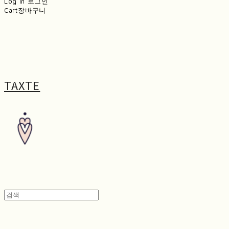
Log In
로그인
Cart
장바구니
TAXTE