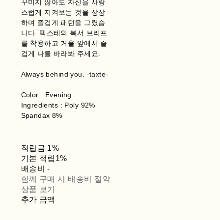
꾸미지 않아도 자신을 사랑
스럽게 지켜보는 것을 상상
하며 즐겁게 패턴을 그렸습
니다. 텍스테의 복서 브리프
를 착용하고 거울 앞에서 즐
겁게 나를 바라봐 주세요.
Always behind you. -taxte-
Color : Evening
Ingredients : Poly 92%
Spandax 8%
적립금
1%
기본 적립
1%
배송비
-
함께 구매 시 배송비 절약
상품 보기
추가 금액