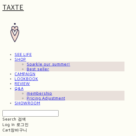
TAXTE
SEE LIFE
SHOP
Sparkle our summer!
Best seller
CAMPAIGN
LOOKBOOK
REVIEW
Q&A
membership
Pricing Adjustment
SHOWROOM
Search
검색
Log In
로그인
Cart
장바구니