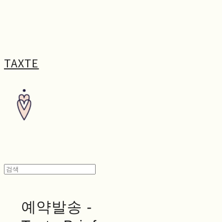
TAXTE
예약발송 -