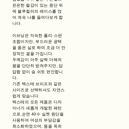
은은한 펄감이 있는 원단 위
에 블루컬러의 레이스를 얹
어 계속 나를 들여다보게 합
니다.
이브닝은 익숙한 폴리·스판
조합이지만, 부드러운 광택
을 품은 실로 짜여 조금 더 안
정적인 결을 가집니다.
두께감이 아주 살짝 더해져
몸을 단단히 받쳐주지만, 답
답함 없이 숨 쉬듯 편안합니
다.
기존 텍스테 브리프와 같은
사이즈로 선택하셔도 자연스
럽게 맞습니다.
텍스테의 모든 제품은 디자
이너가 새롭게 개발한 패턴
으로,순면 40수 실켓 원단을
사용하여 여성의 부담감을
최소화하였으며, 몸을 옥죄