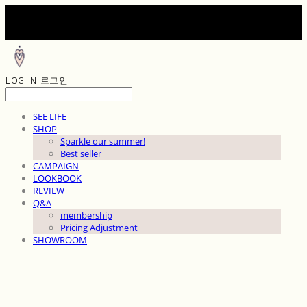
LOG IN
로그인
SEE LIFE
SHOP
Sparkle our summer!
Best seller
CAMPAIGN
LOOKBOOK
REVIEW
Q&A
membership
Pricing Adjustment
SHOWROOM