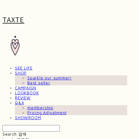
TAXTE
SEE LIFE
SHOP
Sparkle our summer!
Best seller
CAMPAIGN
LOOKBOOK
REVIEW
Q&A
membership
Pricing Adjustment
SHOWROOM
Search
검색