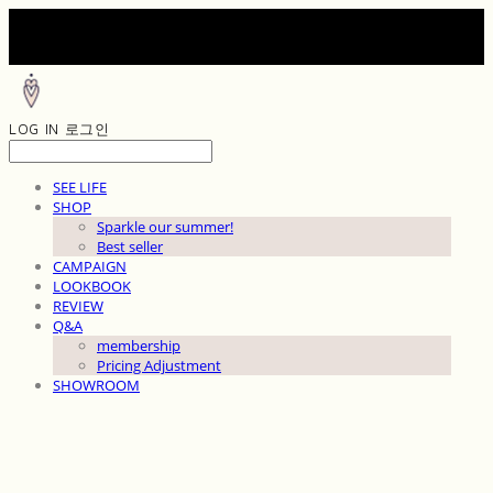
LOG IN
로그인
SEE LIFE
SHOP
Sparkle our summer!
Best seller
CAMPAIGN
LOOKBOOK
REVIEW
Q&A
membership
Pricing Adjustment
SHOWROOM