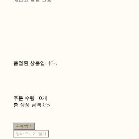
품절된 상품입니다.
주문 수량
0개
총 상품 금액
0원
구매하기
장바구니에 담기