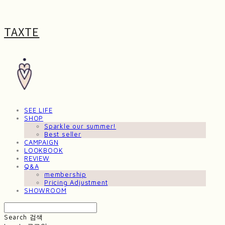
TAXTE
SEE LIFE
SHOP
Sparkle our summer!
Best seller
CAMPAIGN
LOOKBOOK
REVIEW
Q&A
membership
Pricing Adjustment
SHOWROOM
Search
검색