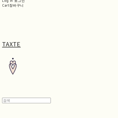
Log In
로그인
Cart
장바구니
TAXTE