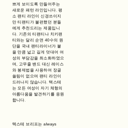
쁘게 보이도록 만들어주는
새로운 패턴 라인입니다. 평
소 팬티 라인이 신경쓰이지
만 티팬티가 불편했던 분들
에게 추천드리는 제품입니
다. 기존의 티팬티나 치키팬
티와는 달리 순면 40수의 원
단을 국내 팬티라이너가 붙
을 만큼 넓고 길게 덧대어 여
성의 부담감을 최소화하였으
며, 고무줄 밴드 대신 레이스
와 봉제법을 사용하여 장골
쓸림이 없으며 팬티 라인이
드러나지 않습니다. 텍스테
는 모든 여성이 자기 체형의
아름다움을 발견하기를 응원
합니다.
텍스테 브리프는 always