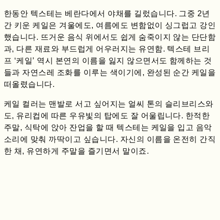
한동안 텍스테는 베란다에서 야채를 길렀습니다. 그중 2년
간 키운 케일은 겨울에도, 여름에도 변함없이 싱그럽고 강인
했습니다. 뜨거운 음식 위에서도 쉽게 숨죽이지 않는 단단함
과, 다른 재료와 부드럽게 어우러지는 유연함. 텍스테 브리
프 ‘케일’ 역시 본연의 이름을 잃지 않으면서도 함께하는 것
들과 자연스레 조화를 이루는 색이기에, 완성된 순간 케일을
떠올렸습니다.
케일 컬러는 맨발로 서고 싶어지는 얼씨 톤의 슬리브리스와
도, 유리컵에 따른 우유빛의 탑에도 잘 어울립니다. 한적한
주말, 식탁에 앉아 잔업을 할 때 텍스테는 케일을 입고 음악
소리에 맞춰 까딱이고 싶습니다. 자신의 이름을 온전히 간직
한 채, 유연하게 주말을 즐기면서 말이죠.