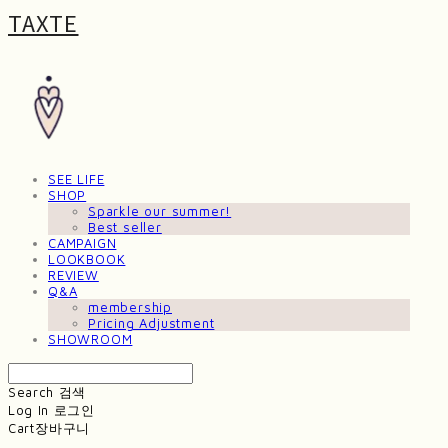
TAXTE
SEE LIFE
SHOP
Sparkle our summer!
Best seller
CAMPAIGN
LOOKBOOK
REVIEW
Q&A
membership
Pricing Adjustment
SHOWROOM
Search
검색
Log In
로그인
Cart
장바구니