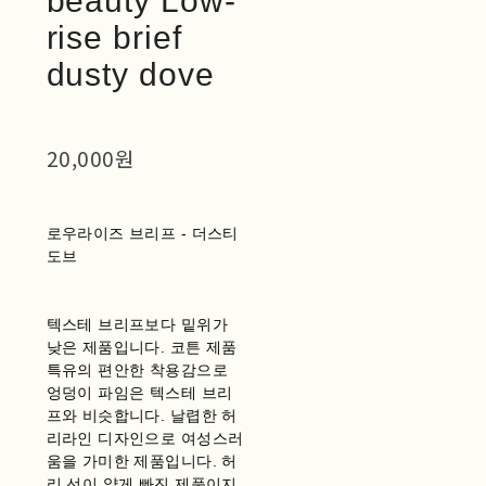
beauty Low-
rise brief
dusty dove
20,000원
로우라이즈 브리프 - 더스티
도브
텍스테 브리프보다 밑위가
낮은 제품입니다. 코튼 제품
특유의 편안한 착용감으로
엉덩이 파임은 텍스테 브리
프와 비슷합니다. 날렵한 허
리라인 디자인으로 여성스러
움을 가미한 제품입니다. 허
리 선이 얇게 빠진 제품이지