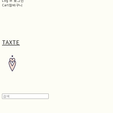
Log In
로그인
Cart
장바구니
TAXTE