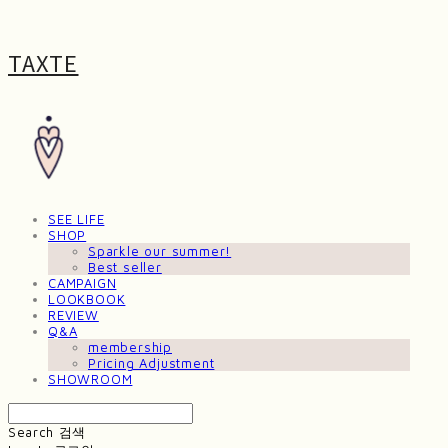
TAXTE
SEE LIFE
SHOP
Sparkle our summer!
Best seller
CAMPAIGN
LOOKBOOK
REVIEW
Q&A
membership
Pricing Adjustment
SHOWROOM
Search
검색