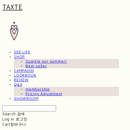
TAXTE
SEE LIFE
SHOP
Sparkle our summer!
Best seller
CAMPAIGN
LOOKBOOK
REVIEW
Q&A
membership
Pricing Adjustment
SHOWROOM
Search
검색
Log In
로그인
Cart
장바구니