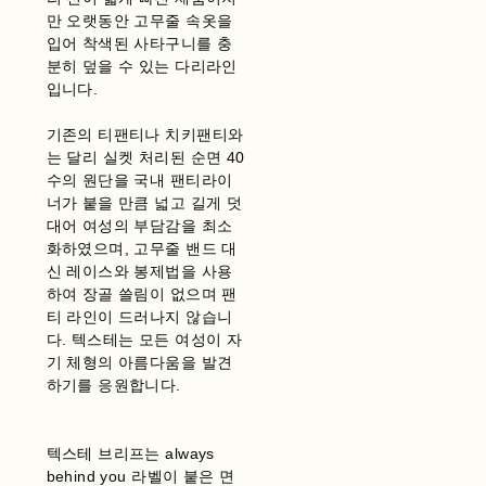
만 오랫동안 고무줄 속옷을
입어 착색된 사타구니를 충
분히 덮을 수 있는 다리라인
입니다.
기존의 티팬티나 치키팬티와
는 달리 실켓 처리된 순면 40
수의 원단을 국내 팬티라이
너가 붙을 만큼 넓고 길게 덧
대어 여성의 부담감을 최소
화하였으며, 고무줄 밴드 대
신 레이스와 봉제법을 사용
하여 장골 쓸림이 없으며 팬
티 라인이 드러나지 않습니
다. 텍스테는 모든 여성이 자
기 체형의 아름다움을 발견
하기를 응원합니다.
텍스테 브리프는 always
behind you 라벨이 붙은 면