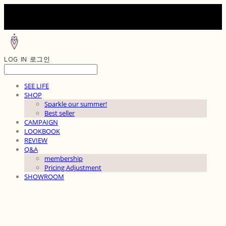
LOG IN
로그인
SEE LIFE
SHOP
Sparkle our summer!
Best seller
CAMPAIGN
LOOKBOOK
REVIEW
Q&A
membership
Pricing Adjustment
SHOWROOM