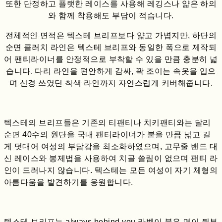
또한 단정하고 플랫한 레이스를 사용해 레깅스나 얇은 하의
와 함께 착용해도 부담이 적습니다.
전체적인 면적은 텍스테 브리프보다 얇고 가볍지만, 하단의
순면 클러치 라인은 텍스테 브리프와 동일한 폭으로 제작되
어 팬티라이너를 안정적으로 부착할 수 있을 만큼 충분히 넓
습니다. 다리 라인을 편안하게 감싸, 꽉 조이는 속옷을 입으
며 신경 쓰였던 착색 라인까지 자연스럽게 커버해줍니다.
텍스테의 브리프들은 기존의 티팬티나 치키팬티와는 달리
순면 40수의 원단을 국내 팬티라이너가 붙을 만큼 넓고 길
게 덧대어 여성의 부담감을 최소화하였으며, 고무줄 밴드 대
신 레이스와 봉제법을 사용하여 치골 쓸림이 없으며 팬티 라
인이 드러나지 않습니다. 텍스테는 모든 여성이 자기 체형의
아름다움을 발견하기를 응원합니다.
텍스테 브리프는 always behind you 라벨이 붙은 면이 뒷부