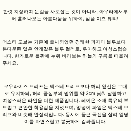
한껏 치장하여 눈길을 사로잡는 것이 아니라, 아우라에서부
터 흘러나오는 아름다움을 위하여, 심플 이즈 뷰티!
더스티 도브는 기존에 출시되었던 경쾌한 파자마 블루보다
톤다운된 옅은 안개같은 블루 컬러로, 우아하고 여성스럽습
니다. 한가로운 들판에 누워 바라보는 하늘의 구름을 떠올려
주세요.
로우라이즈 브리프는 텍스테 브리프보다 허리 옆선은 그대
로 유지하되, 허리 중심부의 밑위를 약 2cm 낮춰 날렵하고
여성스러운 라인을 더한 제품입니다. 레이온 소재 특유의 부
드럽고 편안한 착용감을 지녔으며, 엉덩이 파임은 텍스테 브
리프와 비슷해 안정적입니다. 동시에 둥근 곡선을 살려 엉덩
이를 자연스럽고 봉긋하게 감싸줍니다.