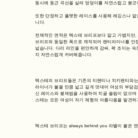
동시에 둥근 곡선을 살려 엉덩이를 자연스럽고 봉긋
또한 단정하고 플랫한 레이스를 사용해 레깅스나 얇
니다.
전체적인 면적은 텍스테 브리프보다 얇고 가볍지만,
브리프와 동일한 폭으로 제작되어 팬티라이너를 안정
넓습니다. 다리 라인을 편안하게 감싸, 꽉 조이는 
지 자연스럽게 커버해줍니다.
텍스테의 브리프들은 기존의 티팬티나 치키팬티와는 
라이너가 붙을 만큼 넓고 길게 덧대어 여성의 부담감
신 레이스와 봉제법을 사용하여 치골 쓸림이 없으며 
스테는 모든 여성이 자기 체형의 아름다움을 발견하
텍스테 브리프는 always behind you 라벨이 붙