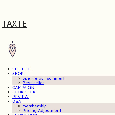
TAXTE
SEE LIFE
SHOP
Sparkle our summer!
Best seller
CAMPAIGN
LOOKBOOK
REVIEW
Q&A
membership
Pricing Adjustment
SHOWROOM