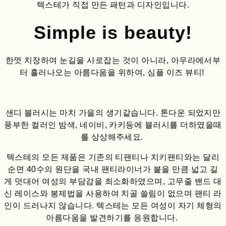
텍스테가 직접 만든 패턴과 디자인입니다.
Simple is beauty!
한껏 치장하여 눈길을 사로잡는 것이 아니라, 아우라에서부
터 흘러나오는 아름다움을 위하여, 심플 이즈 뷰티!
샌디 블러시는 마치 가을의 생기같습니다. 톤다운 되었지만
풍부한 컬러인 밤색, 네이비, 카키등에 블러시를 더하였을때
를 상상해주세요.
텍스테의 모든 제품은 기존의 티팬티나 치키팬티와는 달리
순면 40수의 원단을 국내 팬티라이너가 붙을 만큼 넓고 길
게 덧대어 여성의 부담감을 최소화하였으며, 고무줄 밴드 대
신 레이스와 봉제법을 사용하여 치골 쓸림이 없으며 팬티 라
인이 드러나지 않습니다. 텍스테는 모든 여성이 자기 체형의
아름다움을 발견하기를 응원합니다.