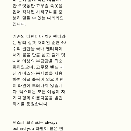
만 오랫동안 고무줄 속옷을
입어 착색된 사타구니를 충
분히 덮을 수 있는 다리라인
입니다.
기존의 티팬티나 치키팬티와
는 달리 실켓 처리된 순면 40
수의 원단을 국내 팬티라이
너가 붙을 만큼 넓고 길게 덧
대어 여성의 부담감을 최소
화하였으며, 고무줄 밴드 대
신 레이스와 봉제법을 사용
하여 장골 쓸림이 없으며 팬
티 라인이 드러나지 않습니
다. 텍스테는 모든 여성이 자
기 체형의 아름다움을 발견
하기를 응원합니다.
텍스테 브리프는 always
behind you 라벨이 붙은 면