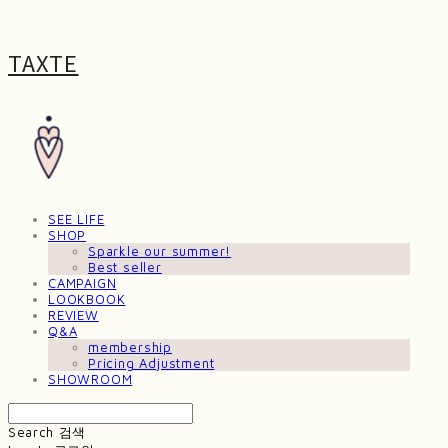
TAXTE
SEE LIFE
SHOP
Sparkle our summer!
Best seller
CAMPAIGN
LOOKBOOK
REVIEW
Q&A
membership
Pricing Adjustment
SHOWROOM
Search
검색