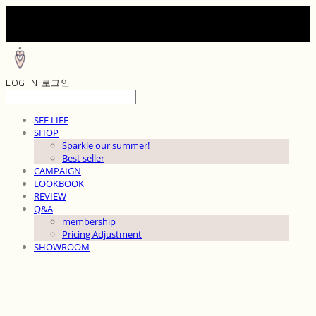
LOG IN
로그인
SEE LIFE
SHOP
Sparkle our summer!
Best seller
CAMPAIGN
LOOKBOOK
REVIEW
Q&A
membership
Pricing Adjustment
SHOWROOM