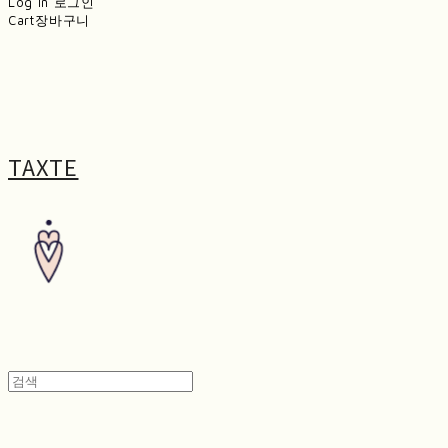
Log In
로그인
Cart
장바구니
TAXTE