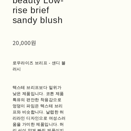
beauty Low-
rise brief
sandy blush
20,000원
로우라이즈 브리프 - 샌디 블
러시
텍스테 브리프보다 밑위가
낮은 제품입니다. 코튼 제품
특유의 편안한 착용감으로
엉덩이 파임은 텍스테 브리
프와 비슷합니다. 날렵한 허
리라인 디자인으로 여성스러
움을 가미한 제품입니다. 허
리 선이 얇게 빠진 제품이지