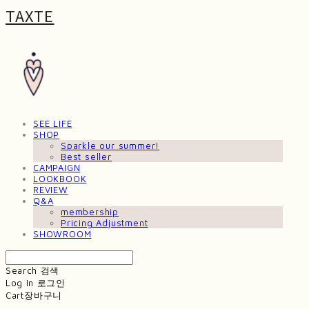
TAXTE
SEE LIFE
SHOP
Sparkle our summer!
Best seller
CAMPAIGN
LOOKBOOK
REVIEW
Q&A
membership
Pricing Adjustment
SHOWROOM
Search
검색
Log In
로그인
Cart
장바구니