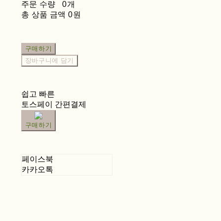
주문 수량
0개
총 상품 금액
0원
구매하기
장바구니에 담기
쉽고 빠른
토스페이 간편결제
구매하기
페이스북
카카오톡