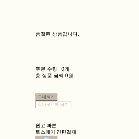
품절된 상품입니다.
주문 수량
0개
총 상품 금액
0원
구매하기
장바구니에 담기
쉽고 빠른
토스페이 간편결제