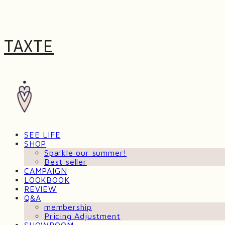
TAXTE
SEE LIFE
SHOP
Sparkle our summer!
Best seller
CAMPAIGN
LOOKBOOK
REVIEW
Q&A
membership
Pricing Adjustment
SHOWROOM