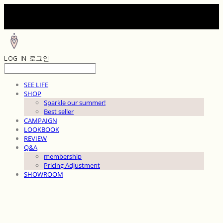
LOG IN
로그인
SEE LIFE
SHOP
Sparkle our summer!
Best seller
CAMPAIGN
LOOKBOOK
REVIEW
Q&A
membership
Pricing Adjustment
SHOWROOM