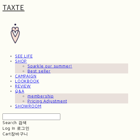
TAXTE
SEE LIFE
SHOP
Sparkle our summer!
Best seller
CAMPAIGN
LOOKBOOK
REVIEW
Q&A
membership
Pricing Adjustment
SHOWROOM
Search
검색
Log In
로그인
Cart
장바구니