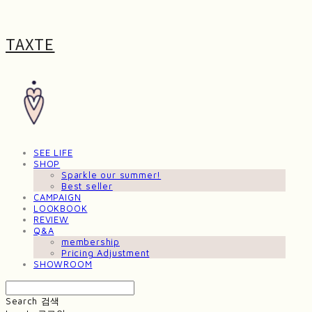
TAXTE
SEE LIFE
SHOP
Sparkle our summer!
Best seller
CAMPAIGN
LOOKBOOK
REVIEW
Q&A
membership
Pricing Adjustment
SHOWROOM
Search
검색