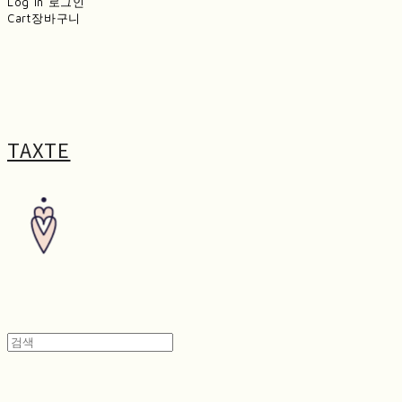
Log In
로그인
Cart
장바구니
TAXTE