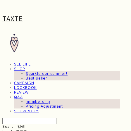
TAXTE
SEE LIFE
SHOP
Sparkle our summer!
Best seller
CAMPAIGN
LOOKBOOK
REVIEW
Q&A
membership
Pricing Adjustment
SHOWROOM
Search
검색