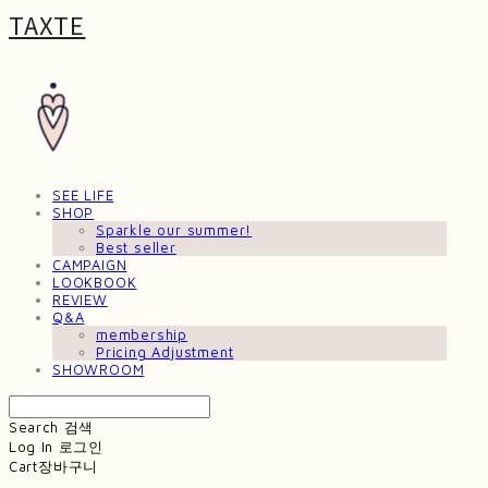
TAXTE
SEE LIFE
SHOP
Sparkle our summer!
Best seller
CAMPAIGN
LOOKBOOK
REVIEW
Q&A
membership
Pricing Adjustment
SHOWROOM
Search
검색
Log In
로그인
Cart
장바구니