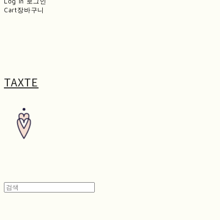
Log In
로그인
Cart
장바구니
TAXTE