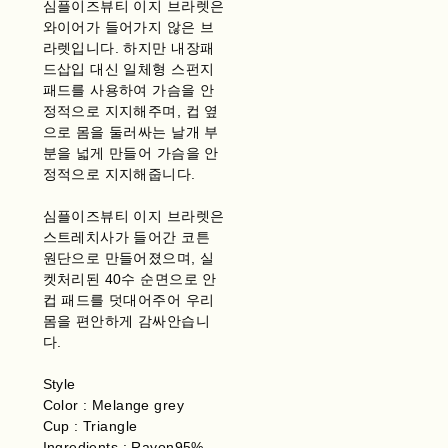
심플이즈뷰티 이지 브라렛은
와이어가 들어가지 않은 브
라렛입니다. 하지만 내장패
드삽입 대신 일체형 스펀지
패드를 사용하여 가슴을 안
정적으로 지지해주며, 컵 옆
으로 몸을 둘러싸는 날개 부
분을 넓게 만들어 가슴을 안
정적으로 지지해줍니다.
심플이즈뷰티 이지 브라렛은
스트레치사가 들어간 코튼
원단으로 만들어졌으며, 실
켓처리된 40수 순면으로 안
컵 패드를 덧대어주어 우리
몸을 편안하게 감싸안습니
다.
Style
Color : Melange grey
Cup : Triangle
Ingredients : Rayon95%