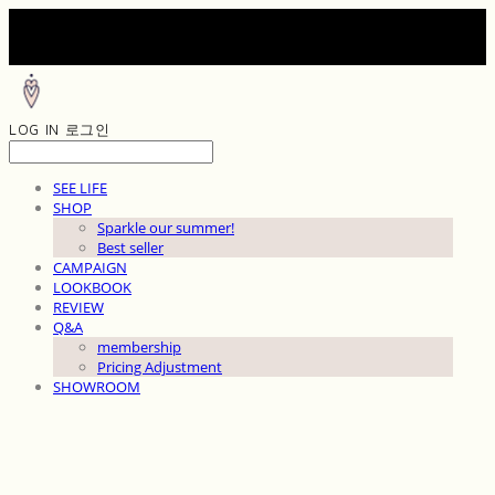
LOG IN
로그인
SEE LIFE
SHOP
Sparkle our summer!
Best seller
CAMPAIGN
LOOKBOOK
REVIEW
Q&A
membership
Pricing Adjustment
SHOWROOM