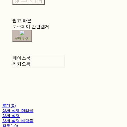
장바구니에 담기
쉽고 빠른
토스페이 간편결제
구매하기
페이스북
카카오톡
후기(0)
상세 설명 머리글
상세 설명
상세 설명 바닥글
질문(10)