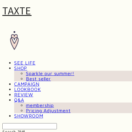
TAXTE
SEE LIFE
SHOP
Sparkle our summer!
Best seller
CAMPAIGN
LOOKBOOK
REVIEW
Q&A
membership
Pricing Adjustment
SHOWROOM
Search
검색