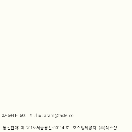
941-1600 | 이메일: aram@taxte.co
| 통신판매:
제 2015-서울용산-00114 호
| 호스팅제공자: (주)식스샵