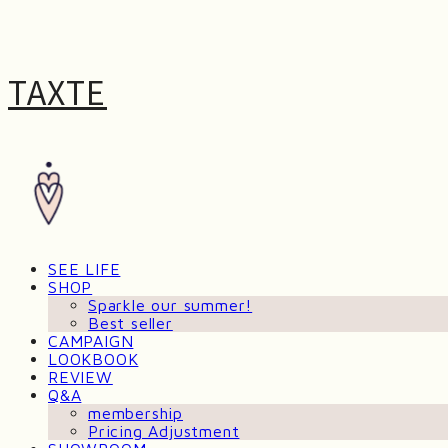
TAXTE
SEE LIFE
SHOP
Sparkle our summer!
Best seller
CAMPAIGN
LOOKBOOK
REVIEW
Q&A
membership
Pricing Adjustment