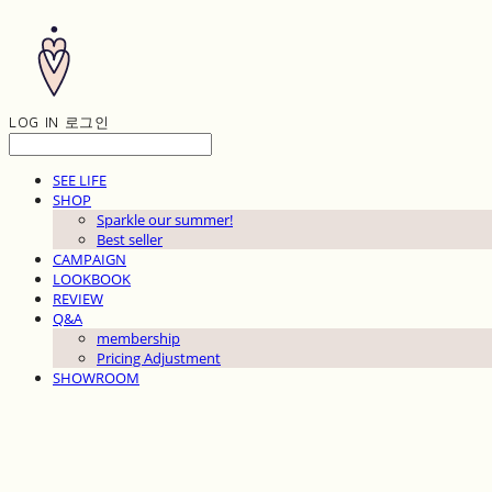
LOG IN
로그인
SEE LIFE
SHOP
Sparkle our summer!
Best seller
CAMPAIGN
LOOKBOOK
REVIEW
Q&A
membership
Pricing Adjustment
SHOWROOM