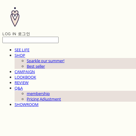
LOG IN
로그인
SEE LIFE
SHOP
Sparkle our summer!
Best seller
CAMPAIGN
LOOKBOOK
REVIEW
Q&A
membership
Pricing Adjustment
SHOWROOM