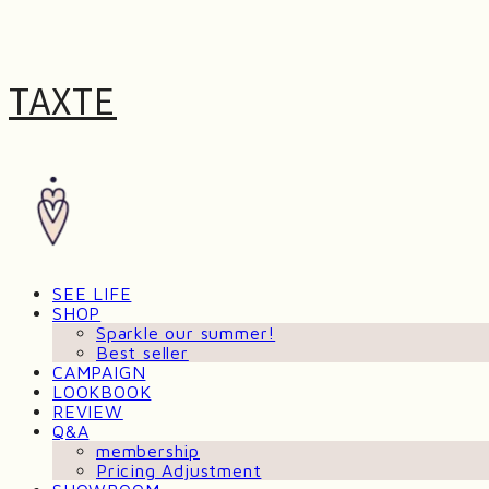
TAXTE
SEE LIFE
SHOP
Sparkle our summer!
Best seller
CAMPAIGN
LOOKBOOK
REVIEW
Q&A
membership
Pricing Adjustment