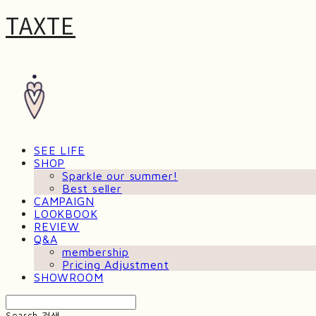
TAXTE
SEE LIFE
SHOP
Sparkle our summer!
Best seller
CAMPAIGN
LOOKBOOK
REVIEW
Q&A
membership
Pricing Adjustment
SHOWROOM
Search
검색