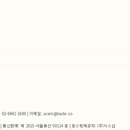
941-1600 | 이메일: aram@taxte.co
| 통신판매:
제 2015-서울용산-00114 호
| 호스팅제공자: (주)식스샵