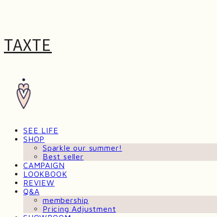
TAXTE
SEE LIFE
SHOP
Sparkle our summer!
Best seller
CAMPAIGN
LOOKBOOK
REVIEW
Q&A
membership
Pricing Adjustment