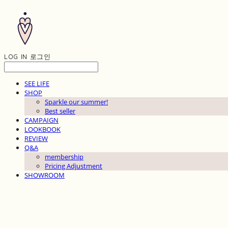
LOG IN
로그인
SEE LIFE
SHOP
Sparkle our summer!
Best seller
CAMPAIGN
LOOKBOOK
REVIEW
Q&A
membership
Pricing Adjustment
SHOWROOM