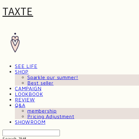
TAXTE
SEE LIFE
SHOP
Sparkle our summer!
Best seller
CAMPAIGN
LOOKBOOK
REVIEW
Q&A
membership
Pricing Adjustment
SHOWROOM
Search
검색