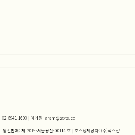
941-1600 | 이메일: aram@taxte.co
| 통신판매:
제 2015-서울용산-00114 호
| 호스팅제공자: (주)식스샵