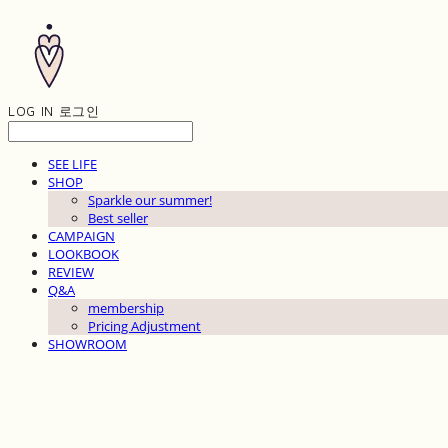
LOG IN
로그인
SEE LIFE
SHOP
Sparkle our summer!
Best seller
CAMPAIGN
LOOKBOOK
REVIEW
Q&A
membership
Pricing Adjustment
SHOWROOM