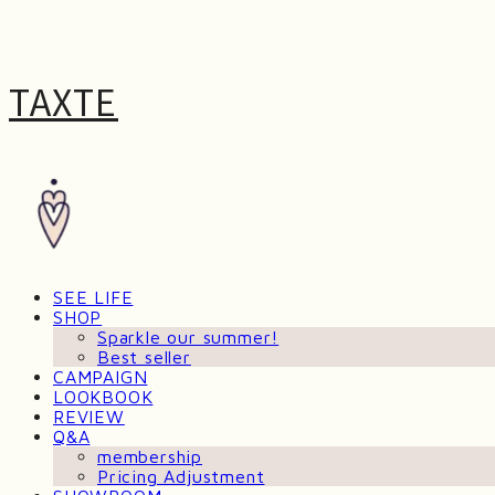
TAXTE
SEE LIFE
SHOP
Sparkle our summer!
Best seller
CAMPAIGN
LOOKBOOK
REVIEW
Q&A
membership
Pricing Adjustment