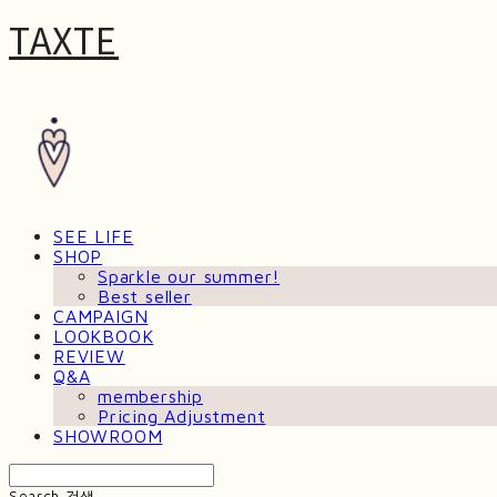
TAXTE
SEE LIFE
SHOP
Sparkle our summer!
Best seller
CAMPAIGN
LOOKBOOK
REVIEW
Q&A
membership
Pricing Adjustment
SHOWROOM
Search
검색