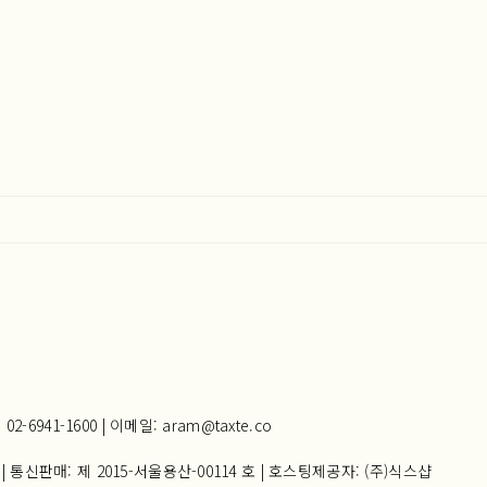
941-1600 | 이메일: aram@taxte.co
| 통신판매:
제 2015-서울용산-00114 호
| 호스팅제공자: (주)식스샵