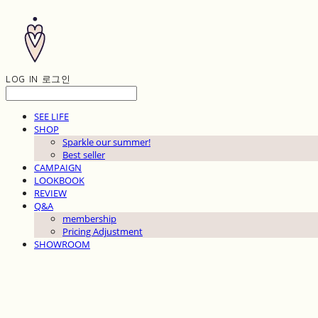
LOG IN
로그인
SEE LIFE
SHOP
Sparkle our summer!
Best seller
CAMPAIGN
LOOKBOOK
REVIEW
Q&A
membership
Pricing Adjustment
SHOWROOM