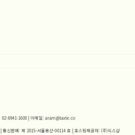
941-1600 | 이메일: aram@taxte.co
| 통신판매:
제 2015-서울용산-00114 호
| 호스팅제공자: (주)식스샵