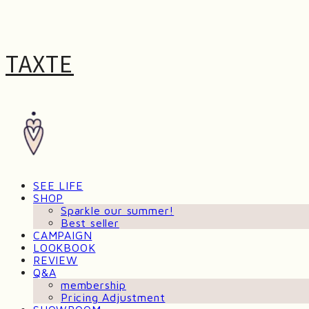
TAXTE
SEE LIFE
SHOP
Sparkle our summer!
Best seller
CAMPAIGN
LOOKBOOK
REVIEW
Q&A
membership
Pricing Adjustment