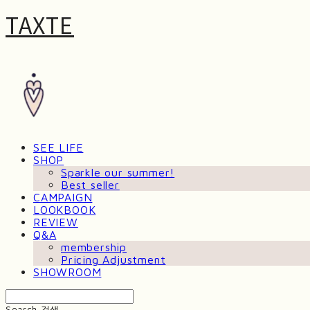
TAXTE
SEE LIFE
SHOP
Sparkle our summer!
Best seller
CAMPAIGN
LOOKBOOK
REVIEW
Q&A
membership
Pricing Adjustment
SHOWROOM
Search
검색