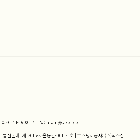
941-1600 | 이메일: aram@taxte.co
| 통신판매:
제 2015-서울용산-00114 호
| 호스팅제공자: (주)식스샵