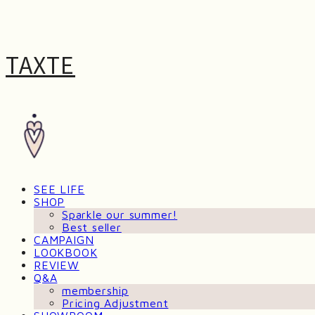
TAXTE
SEE LIFE
SHOP
Sparkle our summer!
Best seller
CAMPAIGN
LOOKBOOK
REVIEW
Q&A
membership
Pricing Adjustment