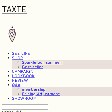
TAXTE
SEE LIFE
SHOP
Sparkle our summer!
Best seller
CAMPAIGN
LOOKBOOK
REVIEW
Q&A
membership
Pricing Adjustment
SHOWROOM
Search
검색