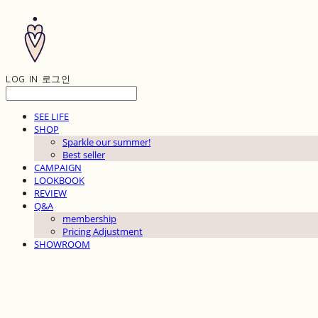
LOG IN
로그인
SEE LIFE
SHOP
Sparkle our summer!
Best seller
CAMPAIGN
LOOKBOOK
REVIEW
Q&A
membership
Pricing Adjustment
SHOWROOM