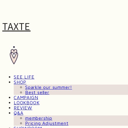
TAXTE
SEE LIFE
SHOP
Sparkle our summer!
Best seller
CAMPAIGN
LOOKBOOK
REVIEW
Q&A
membership
Pricing Adjustment