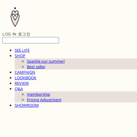
LOG IN
로그인
SEE LIFE
SHOP
Sparkle our summer!
Best seller
CAMPAIGN
LOOKBOOK
REVIEW
Q&A
membership
Pricing Adjustment
SHOWROOM