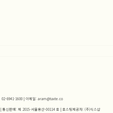
941-1600 | 이메일: aram@taxte.co
| 통신판매:
제 2015-서울용산-00114 호
| 호스팅제공자: (주)식스샵