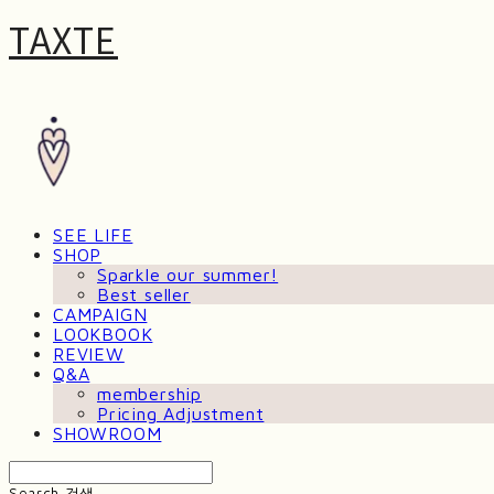
TAXTE
SEE LIFE
SHOP
Sparkle our summer!
Best seller
CAMPAIGN
LOOKBOOK
REVIEW
Q&A
membership
Pricing Adjustment
SHOWROOM
Search
검색