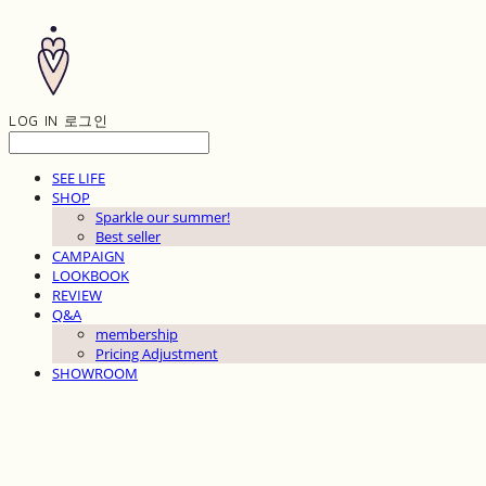
LOG IN
로그인
SEE LIFE
SHOP
Sparkle our summer!
Best seller
CAMPAIGN
LOOKBOOK
REVIEW
Q&A
membership
Pricing Adjustment
SHOWROOM