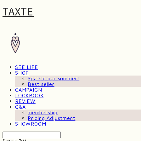
TAXTE
SEE LIFE
SHOP
Sparkle our summer!
Best seller
CAMPAIGN
LOOKBOOK
REVIEW
Q&A
membership
Pricing Adjustment
SHOWROOM
Search
검색