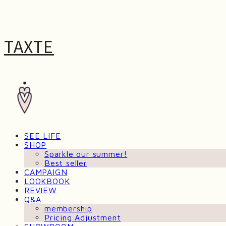
TAXTE
SEE LIFE
SHOP
Sparkle our summer!
Best seller
CAMPAIGN
LOOKBOOK
REVIEW
Q&A
membership
Pricing Adjustment