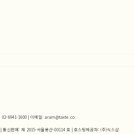
941-1600 | 이메일: aram@taxte.co
| 통신판매:
제 2015-서울용산-00114 호
| 호스팅제공자: (주)식스샵