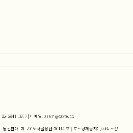
941-1600 | 이메일: aram@taxte.co
| 통신판매:
제 2015-서울용산-00114 호
| 호스팅제공자: (주)식스샵