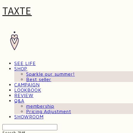
TAXTE
SEE LIFE
SHOP
Sparkle our summer!
Best seller
CAMPAIGN
LOOKBOOK
REVIEW
Q&A
membership
Pricing Adjustment
SHOWROOM
Search
검색