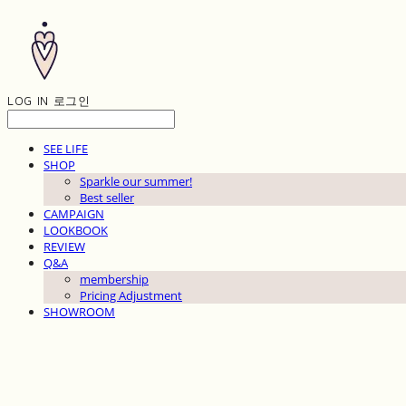
LOG IN
로그인
SEE LIFE
SHOP
Sparkle our summer!
Best seller
CAMPAIGN
LOOKBOOK
REVIEW
Q&A
membership
Pricing Adjustment
SHOWROOM