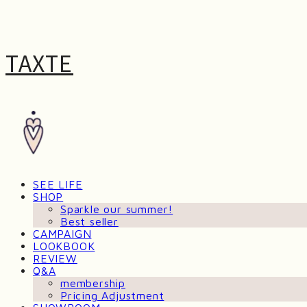
TAXTE
SEE LIFE
SHOP
Sparkle our summer!
Best seller
CAMPAIGN
LOOKBOOK
REVIEW
Q&A
membership
Pricing Adjustment