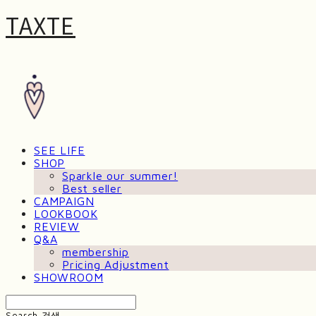
TAXTE
SEE LIFE
SHOP
Sparkle our summer!
Best seller
CAMPAIGN
LOOKBOOK
REVIEW
Q&A
membership
Pricing Adjustment
SHOWROOM
Search
검색