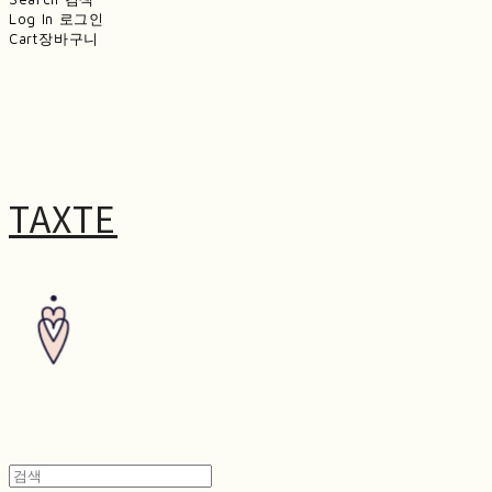
Log In
로그인
Cart
장바구니
TAXTE