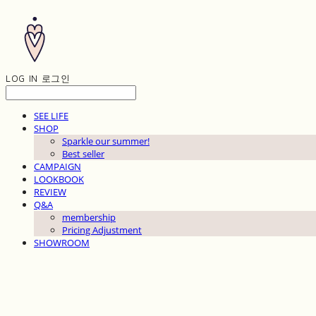
LOG IN
로그인
SEE LIFE
SHOP
Sparkle our summer!
Best seller
CAMPAIGN
LOOKBOOK
REVIEW
Q&A
membership
Pricing Adjustment
SHOWROOM