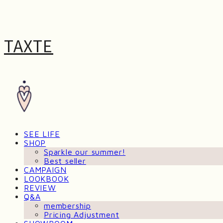
TAXTE
SEE LIFE
SHOP
Sparkle our summer!
Best seller
CAMPAIGN
LOOKBOOK
REVIEW
Q&A
membership
Pricing Adjustment