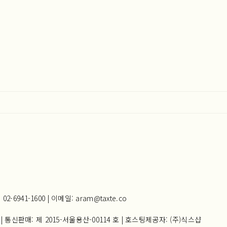
941-1600 | 이메일: aram@taxte.co
| 통신판매:
제 2015-서울용산-00114 호
| 호스팅제공자: (주)식스샵