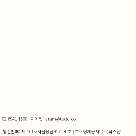
941-1600 | 이메일: aram@taxte.co
| 통신판매:
제 2015-서울용산-00114 호
| 호스팅제공자: (주)식스샵