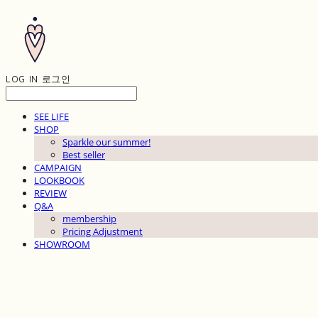
LOG IN
로그인
SEE LIFE
SHOP
Sparkle our summer!
Best seller
CAMPAIGN
LOOKBOOK
REVIEW
Q&A
membership
Pricing Adjustment
SHOWROOM