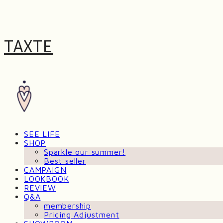
TAXTE
SEE LIFE
SHOP
Sparkle our summer!
Best seller
CAMPAIGN
LOOKBOOK
REVIEW
Q&A
membership
Pricing Adjustment