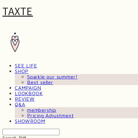
TAXTE
SEE LIFE
SHOP
Sparkle our summer!
Best seller
CAMPAIGN
LOOKBOOK
REVIEW
Q&A
membership
Pricing Adjustment
SHOWROOM
Search
검색