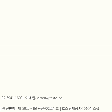
941-1600 | 이메일: aram@taxte.co
| 통신판매:
제 2015-서울용산-00114 호
| 호스팅제공자: (주)식스샵