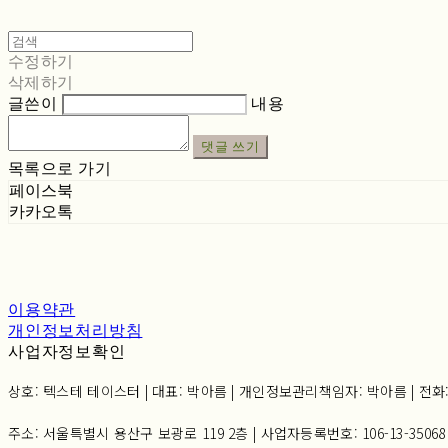
수정하기
삭제하기
글쓴이
내용
댓글 쓰기
목록으로 가기
페이스북
카카오톡
이용약관
개인정보처리방침
사업자정보확인
상호: 텍스테 테이스터 | 대표: 박아름 | 개인정보관리책임자: 박아름 | 전화: 02-6
주소: 서울특별시 용산구 보광로 119 2층 | 사업자등록번호:
106-13-35068