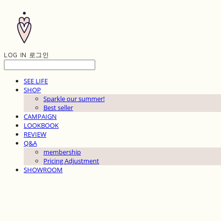
LOG IN
로그인
SEE LIFE
SHOP
Sparkle our summer!
Best seller
CAMPAIGN
LOOKBOOK
REVIEW
Q&A
membership
Pricing Adjustment
SHOWROOM