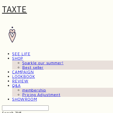
TAXTE
SEE LIFE
SHOP
Sparkle our summer!
Best seller
CAMPAIGN
LOOKBOOK
REVIEW
Q&A
membership
Pricing Adjustment
SHOWROOM
Search
검색