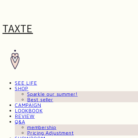
TAXTE
SEE LIFE
SHOP
Sparkle our summer!
Best seller
CAMPAIGN
LOOKBOOK
REVIEW
Q&A
membership
Pricing Adjustment