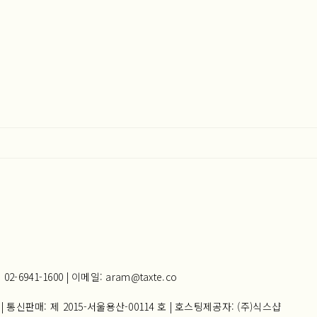
941-1600 | 이메일: aram@taxte.co
| 통신판매:
제 2015-서울용산-00114 호
| 호스팅제공자: (주)식스샵