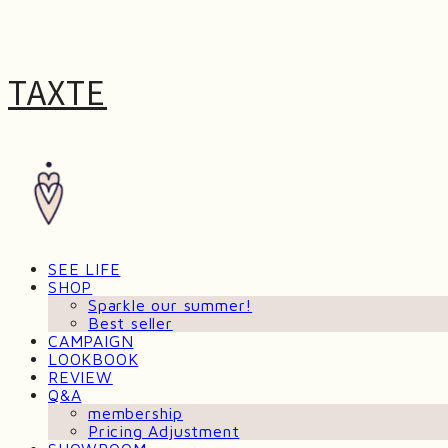
TAXTE
SEE LIFE
SHOP
Sparkle our summer!
Best seller
CAMPAIGN
LOOKBOOK
REVIEW
Q&A
membership
Pricing Adjustment