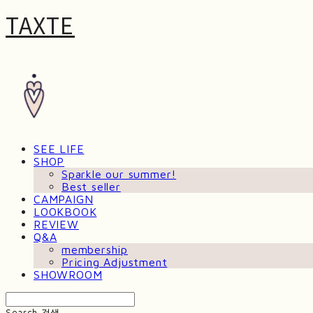
TAXTE
SEE LIFE
SHOP
Sparkle our summer!
Best seller
CAMPAIGN
LOOKBOOK
REVIEW
Q&A
membership
Pricing Adjustment
SHOWROOM
Search
검색