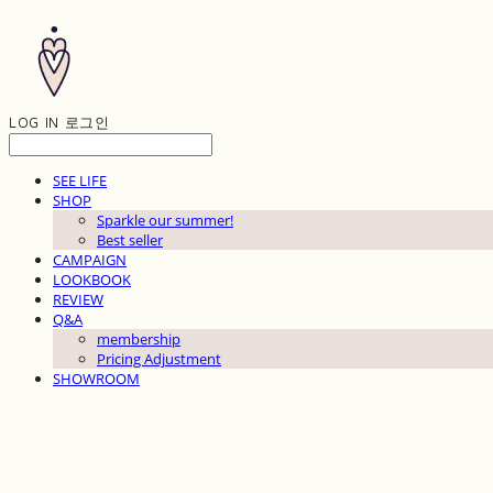
LOG IN
로그인
SEE LIFE
SHOP
Sparkle our summer!
Best seller
CAMPAIGN
LOOKBOOK
REVIEW
Q&A
membership
Pricing Adjustment
SHOWROOM