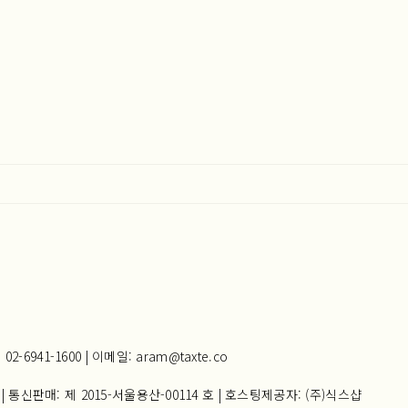
941-1600 | 이메일: aram@taxte.co
| 통신판매:
제 2015-서울용산-00114 호
| 호스팅제공자: (주)식스샵