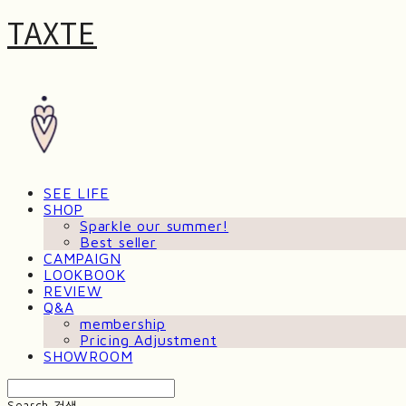
TAXTE
SEE LIFE
SHOP
Sparkle our summer!
Best seller
CAMPAIGN
LOOKBOOK
REVIEW
Q&A
membership
Pricing Adjustment
SHOWROOM
Search
검색