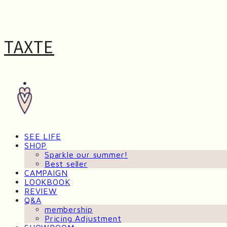
TAXTE
SEE LIFE
SHOP
Sparkle our summer!
Best seller
CAMPAIGN
LOOKBOOK
REVIEW
Q&A
membership
Pricing Adjustment