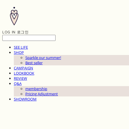
LOG IN
로그인
SEE LIFE
SHOP
Sparkle our summer!
Best seller
CAMPAIGN
LOOKBOOK
REVIEW
Q&A
membership
Pricing Adjustment
SHOWROOM