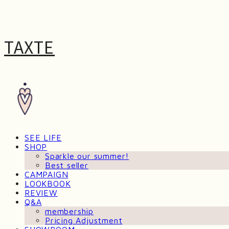
TAXTE
SEE LIFE
SHOP
Sparkle our summer!
Best seller
CAMPAIGN
LOOKBOOK
REVIEW
Q&A
membership
Pricing Adjustment