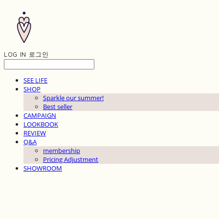
LOG IN
로그인
SEE LIFE
SHOP
Sparkle our summer!
Best seller
CAMPAIGN
LOOKBOOK
REVIEW
Q&A
membership
Pricing Adjustment
SHOWROOM