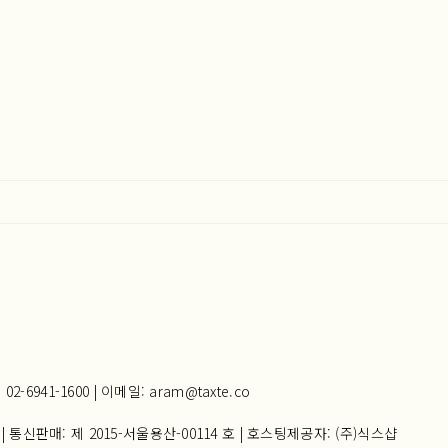
941-1600 | 이메일: aram@taxte.co
| 통신판매:
제 2015-서울용산-00114 호
| 호스팅제공자: (주)식스샵