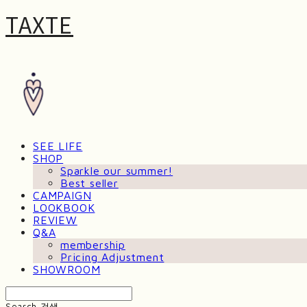
TAXTE
SEE LIFE
SHOP
Sparkle our summer!
Best seller
CAMPAIGN
LOOKBOOK
REVIEW
Q&A
membership
Pricing Adjustment
SHOWROOM
Search
검색