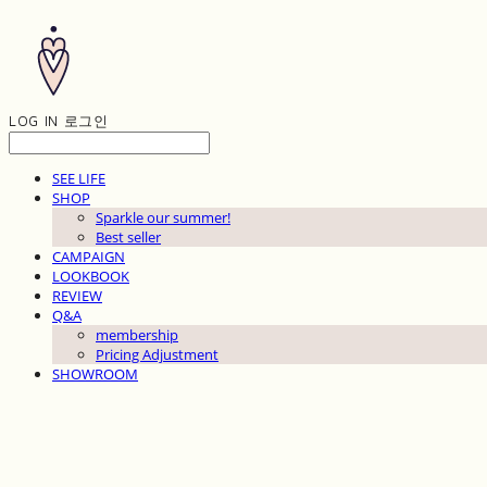
LOG IN
로그인
SEE LIFE
SHOP
Sparkle our summer!
Best seller
CAMPAIGN
LOOKBOOK
REVIEW
Q&A
membership
Pricing Adjustment
SHOWROOM