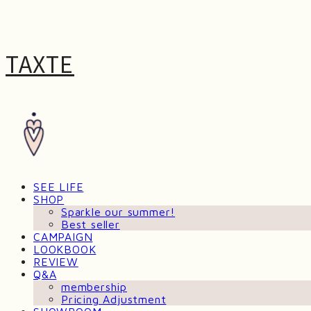
TAXTE
SEE LIFE
SHOP
Sparkle our summer!
Best seller
CAMPAIGN
LOOKBOOK
REVIEW
Q&A
membership
Pricing Adjustment