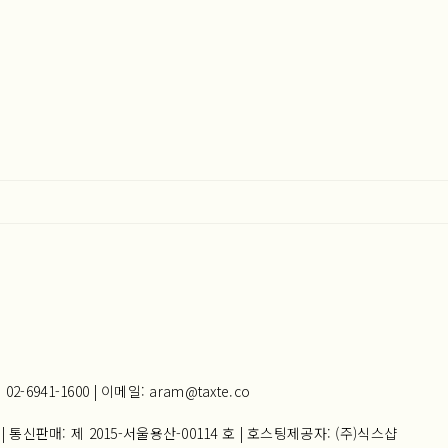
941-1600 | 이메일: aram@taxte.co
| 통신판매:
제 2015-서울용산-00114 호
| 호스팅제공자: (주)식스샵