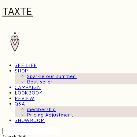
TAXTE
SEE LIFE
SHOP
Sparkle our summer!
Best seller
CAMPAIGN
LOOKBOOK
REVIEW
Q&A
membership
Pricing Adjustment
SHOWROOM
Search
검색