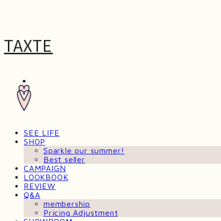
TAXTE
SEE LIFE
SHOP
Sparkle our summer!
Best seller
CAMPAIGN
LOOKBOOK
REVIEW
Q&A
membership
Pricing Adjustment