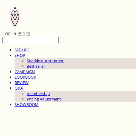
LOG IN
로그인
SEE LIFE
SHOP
Sparkle our summer!
Best seller
CAMPAIGN
LOOKBOOK
REVIEW
Q&A
membership
Pricing Adjustment
SHOWROOM