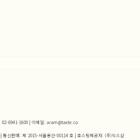
941-1600 | 이메일: aram@taxte.co
| 통신판매:
제 2015-서울용산-00114 호
| 호스팅제공자: (주)식스샵