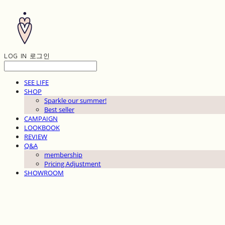
LOG IN
로그인
SEE LIFE
SHOP
Sparkle our summer!
Best seller
CAMPAIGN
LOOKBOOK
REVIEW
Q&A
membership
Pricing Adjustment
SHOWROOM