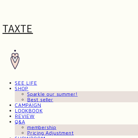
TAXTE
SEE LIFE
SHOP
Sparkle our summer!
Best seller
CAMPAIGN
LOOKBOOK
REVIEW
Q&A
membership
Pricing Adjustment