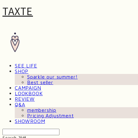
TAXTE
SEE LIFE
SHOP
Sparkle our summer!
Best seller
CAMPAIGN
LOOKBOOK
REVIEW
Q&A
membership
Pricing Adjustment
SHOWROOM
Search
검색