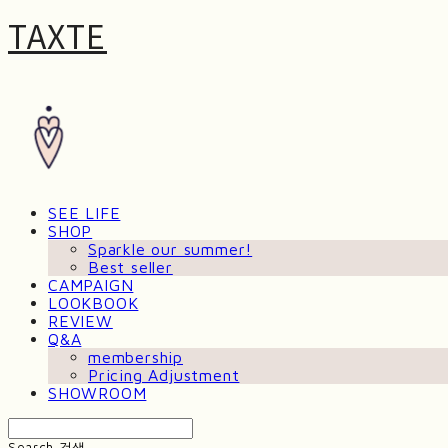
TAXTE
SEE LIFE
SHOP
Sparkle our summer!
Best seller
CAMPAIGN
LOOKBOOK
REVIEW
Q&A
membership
Pricing Adjustment
SHOWROOM
Search
검색