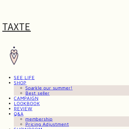
TAXTE
SEE LIFE
SHOP
Sparkle our summer!
Best seller
CAMPAIGN
LOOKBOOK
REVIEW
Q&A
membership
Pricing Adjustment