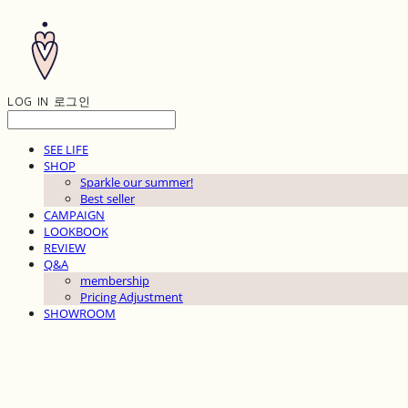
LOG IN
로그인
SEE LIFE
SHOP
Sparkle our summer!
Best seller
CAMPAIGN
LOOKBOOK
REVIEW
Q&A
membership
Pricing Adjustment
SHOWROOM