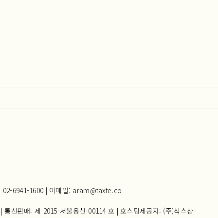
941-1600 | 이메일: aram@taxte.co
| 통신판매:
제 2015-서울용산-00114 호
| 호스팅제공자: (주)식스샵