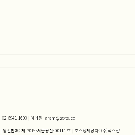
941-1600 | 이메일: aram@taxte.co
| 통신판매:
제 2015-서울용산-00114 호
| 호스팅제공자: (주)식스샵