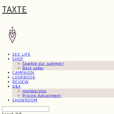
TAXTE
SEE LIFE
SHOP
Sparkle our summer!
Best seller
CAMPAIGN
LOOKBOOK
REVIEW
Q&A
membership
Pricing Adjustment
SHOWROOM
Search
검색