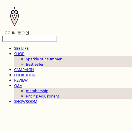
LOG IN
로그인
SEE LIFE
SHOP
Sparkle our summer!
Best seller
CAMPAIGN
LOOKBOOK
REVIEW
Q&A
membership
Pricing Adjustment
SHOWROOM