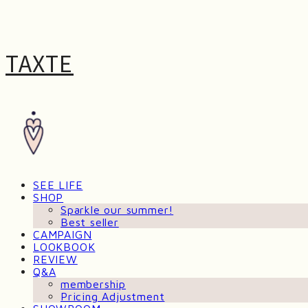
TAXTE
SEE LIFE
SHOP
Sparkle our summer!
Best seller
CAMPAIGN
LOOKBOOK
REVIEW
Q&A
membership
Pricing Adjustment