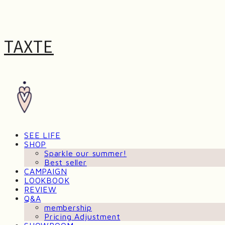
TAXTE
SEE LIFE
SHOP
Sparkle our summer!
Best seller
CAMPAIGN
LOOKBOOK
REVIEW
Q&A
membership
Pricing Adjustment