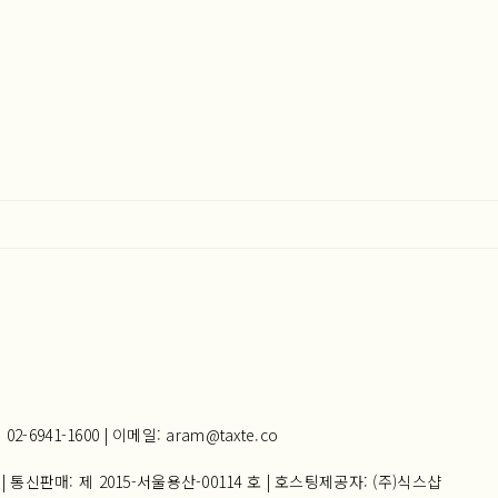
941-1600 | 이메일: aram@taxte.co
| 통신판매:
제 2015-서울용산-00114 호
| 호스팅제공자: (주)식스샵