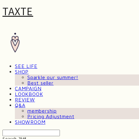
TAXTE
SEE LIFE
SHOP
Sparkle our summer!
Best seller
CAMPAIGN
LOOKBOOK
REVIEW
Q&A
membership
Pricing Adjustment
SHOWROOM
Search
검색