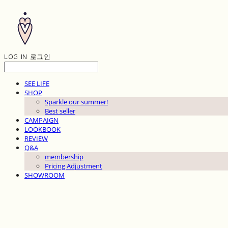
LOG IN
로그인
SEE LIFE
SHOP
Sparkle our summer!
Best seller
CAMPAIGN
LOOKBOOK
REVIEW
Q&A
membership
Pricing Adjustment
SHOWROOM