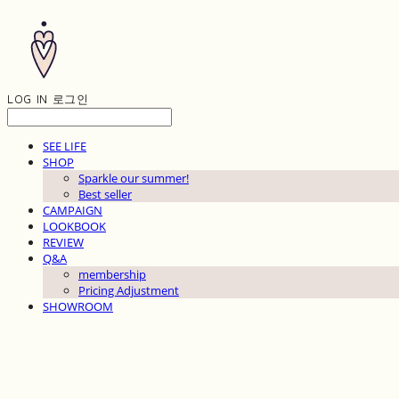
LOG IN
로그인
SEE LIFE
SHOP
Sparkle our summer!
Best seller
CAMPAIGN
LOOKBOOK
REVIEW
Q&A
membership
Pricing Adjustment
SHOWROOM