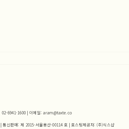
941-1600 | 이메일: aram@taxte.co
| 통신판매:
제 2015-서울용산-00114 호
| 호스팅제공자: (주)식스샵