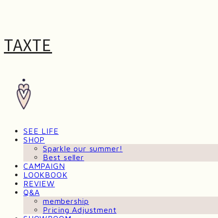
TAXTE
SEE LIFE
SHOP
Sparkle our summer!
Best seller
CAMPAIGN
LOOKBOOK
REVIEW
Q&A
membership
Pricing Adjustment