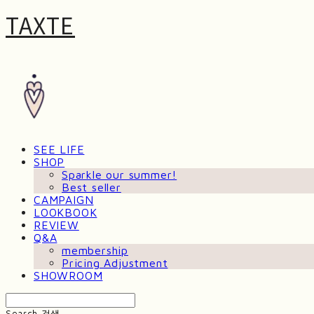
TAXTE
SEE LIFE
SHOP
Sparkle our summer!
Best seller
CAMPAIGN
LOOKBOOK
REVIEW
Q&A
membership
Pricing Adjustment
SHOWROOM
Search
검색