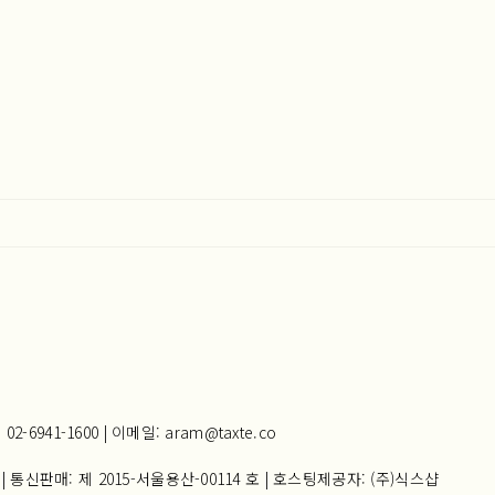
941-1600 | 이메일: aram@taxte.co
| 통신판매:
제 2015-서울용산-00114 호
| 호스팅제공자: (주)식스샵