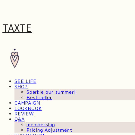
TAXTE
SEE LIFE
SHOP
Sparkle our summer!
Best seller
CAMPAIGN
LOOKBOOK
REVIEW
Q&A
membership
Pricing Adjustment