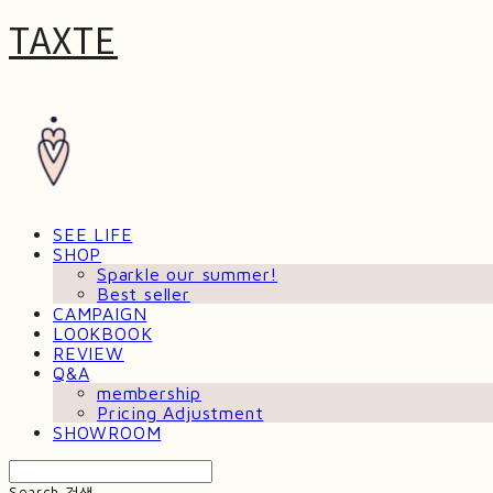
TAXTE
SEE LIFE
SHOP
Sparkle our summer!
Best seller
CAMPAIGN
LOOKBOOK
REVIEW
Q&A
membership
Pricing Adjustment
SHOWROOM
Search
검색