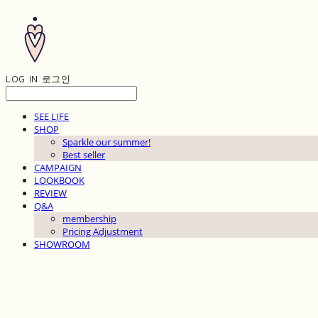
LOG IN
로그인
SEE LIFE
SHOP
Sparkle our summer!
Best seller
CAMPAIGN
LOOKBOOK
REVIEW
Q&A
membership
Pricing Adjustment
SHOWROOM