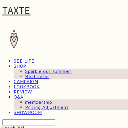
TAXTE
SEE LIFE
SHOP
Sparkle our summer!
Best seller
CAMPAIGN
LOOKBOOK
REVIEW
Q&A
membership
Pricing Adjustment
SHOWROOM
Search
검색