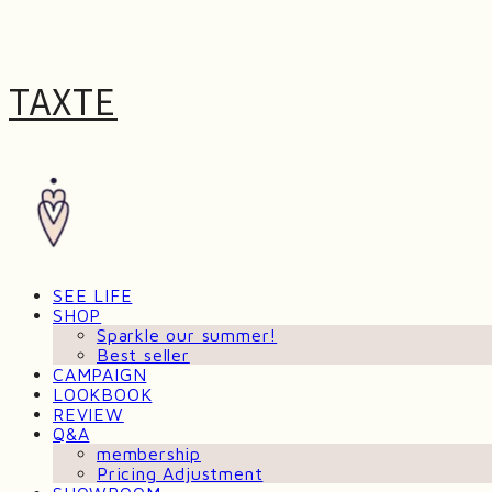
TAXTE
SEE LIFE
SHOP
Sparkle our summer!
Best seller
CAMPAIGN
LOOKBOOK
REVIEW
Q&A
membership
Pricing Adjustment