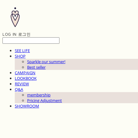
LOG IN
로그인
SEE LIFE
SHOP
Sparkle our summer!
Best seller
CAMPAIGN
LOOKBOOK
REVIEW
Q&A
membership
Pricing Adjustment
SHOWROOM