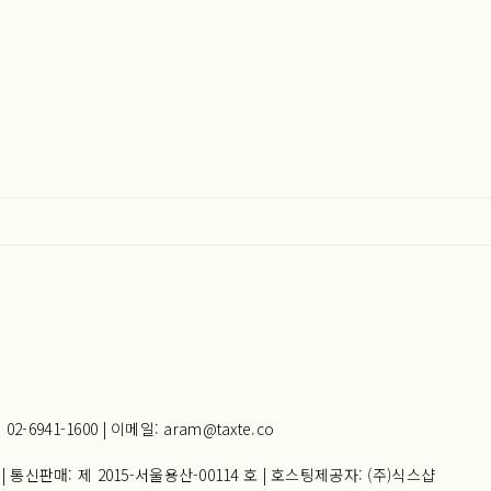
941-1600 | 이메일: aram@taxte.co
| 통신판매:
제 2015-서울용산-00114 호
| 호스팅제공자: (주)식스샵