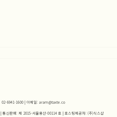
941-1600 | 이메일: aram@taxte.co
| 통신판매:
제 2015-서울용산-00114 호
| 호스팅제공자: (주)식스샵