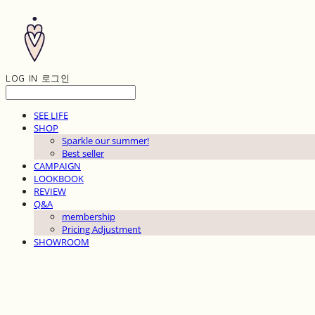
LOG IN
로그인
SEE LIFE
SHOP
Sparkle our summer!
Best seller
CAMPAIGN
LOOKBOOK
REVIEW
Q&A
membership
Pricing Adjustment
SHOWROOM