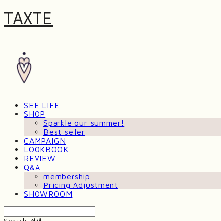
TAXTE
SEE LIFE
SHOP
Sparkle our summer!
Best seller
CAMPAIGN
LOOKBOOK
REVIEW
Q&A
membership
Pricing Adjustment
SHOWROOM
Search
검색