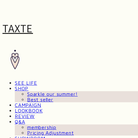
TAXTE
SEE LIFE
SHOP
Sparkle our summer!
Best seller
CAMPAIGN
LOOKBOOK
REVIEW
Q&A
membership
Pricing Adjustment