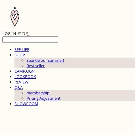
LOG IN
로그인
SEE LIFE
SHOP
Sparkle our summer!
Best seller
CAMPAIGN
LOOKBOOK
REVIEW
Q&A
membership
Pricing Adjustment
SHOWROOM