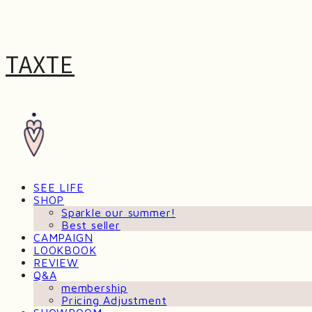
TAXTE
SEE LIFE
SHOP
Sparkle our summer!
Best seller
CAMPAIGN
LOOKBOOK
REVIEW
Q&A
membership
Pricing Adjustment