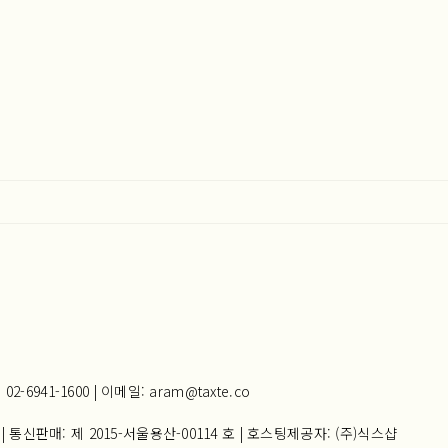
941-1600 | 이메일: aram@taxte.co
| 통신판매:
제 2015-서울용산-00114 호
| 호스팅제공자: (주)식스샵