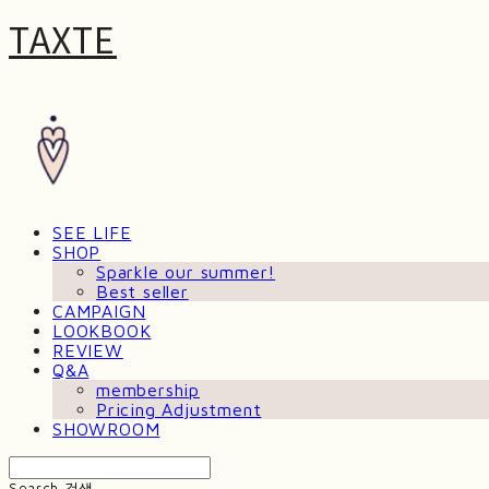
TAXTE
SEE LIFE
SHOP
Sparkle our summer!
Best seller
CAMPAIGN
LOOKBOOK
REVIEW
Q&A
membership
Pricing Adjustment
SHOWROOM
Search
검색