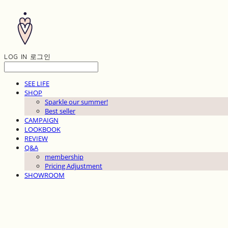
LOG IN
로그인
SEE LIFE
SHOP
Sparkle our summer!
Best seller
CAMPAIGN
LOOKBOOK
REVIEW
Q&A
membership
Pricing Adjustment
SHOWROOM