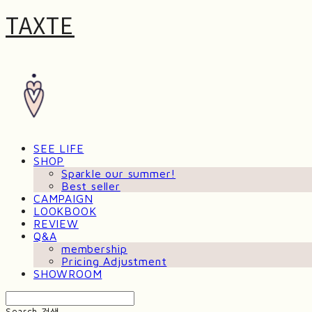
TAXTE
SEE LIFE
SHOP
Sparkle our summer!
Best seller
CAMPAIGN
LOOKBOOK
REVIEW
Q&A
membership
Pricing Adjustment
SHOWROOM
Search
검색