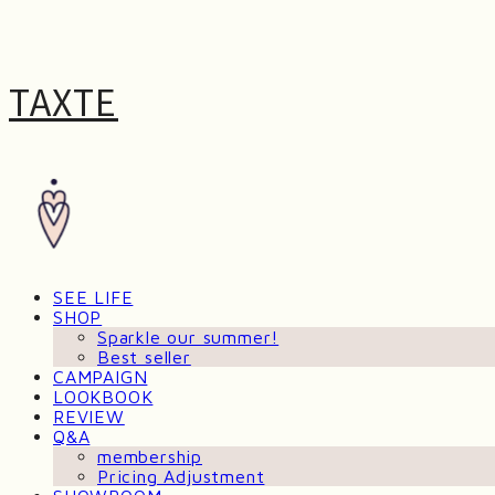
TAXTE
SEE LIFE
SHOP
Sparkle our summer!
Best seller
CAMPAIGN
LOOKBOOK
REVIEW
Q&A
membership
Pricing Adjustment