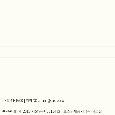
941-1600 | 이메일: aram@taxte.co
| 통신판매:
제 2015-서울용산-00114 호
| 호스팅제공자: (주)식스샵