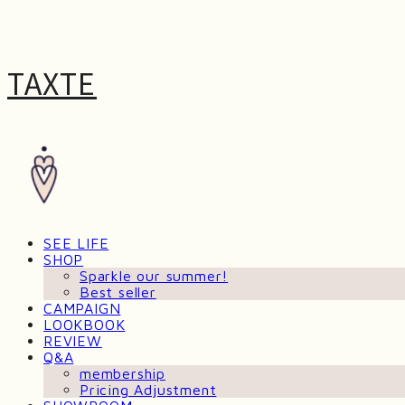
TAXTE
SEE LIFE
SHOP
Sparkle our summer!
Best seller
CAMPAIGN
LOOKBOOK
REVIEW
Q&A
membership
Pricing Adjustment