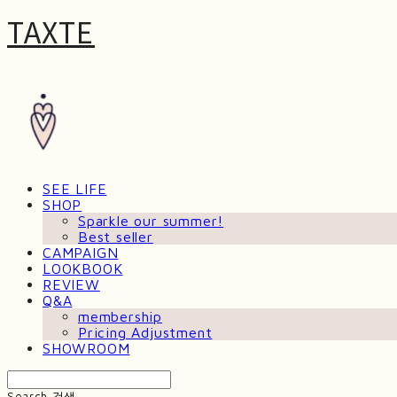
TAXTE
SEE LIFE
SHOP
Sparkle our summer!
Best seller
CAMPAIGN
LOOKBOOK
REVIEW
Q&A
membership
Pricing Adjustment
SHOWROOM
Search
검색