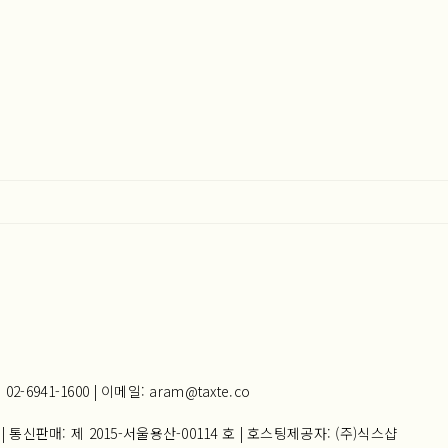
941-1600 | 이메일: aram@taxte.co
| 통신판매:
제 2015-서울용산-00114 호
| 호스팅제공자: (주)식스샵