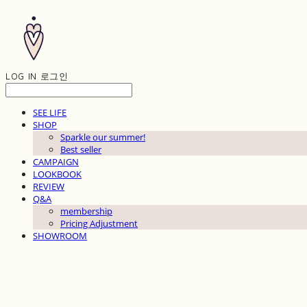
LOG IN
로그인
SEE LIFE
SHOP
Sparkle our summer!
Best seller
CAMPAIGN
LOOKBOOK
REVIEW
Q&A
membership
Pricing Adjustment
SHOWROOM