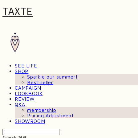
TAXTE
SEE LIFE
SHOP
Sparkle our summer!
Best seller
CAMPAIGN
LOOKBOOK
REVIEW
Q&A
membership
Pricing Adjustment
SHOWROOM
Search
검색