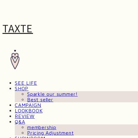
TAXTE
SEE LIFE
SHOP
Sparkle our summer!
Best seller
CAMPAIGN
LOOKBOOK
REVIEW
Q&A
membership
Pricing Adjustment