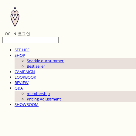
LOG IN
로그인
SEE LIFE
SHOP
Sparkle our summer!
Best seller
CAMPAIGN
LOOKBOOK
REVIEW
Q&A
membership
Pricing Adjustment
SHOWROOM